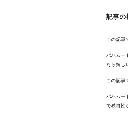
記事の
この記事
バハムー
たら嬉し
この記事
バハムー
で独自性