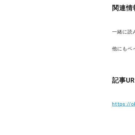
関連情
一緒に読
他にもベ
記事UR
https://