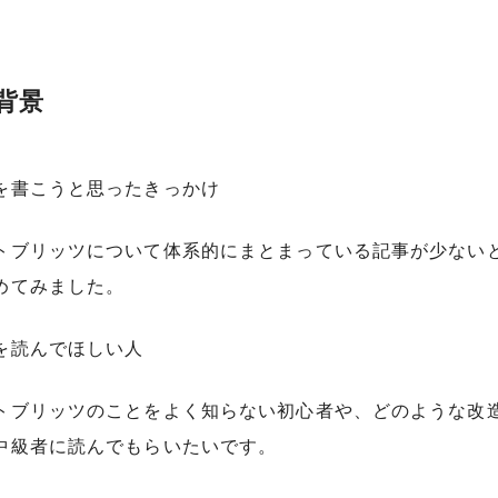
背景
を書こうと思ったきっかけ
トブリッツについて体系的にまとまっている記事が少ない
めてみました。
を読んでほしい人
トブリッツのことをよく知らない初心者や、どのような改
中級者に読んでもらいたいです。