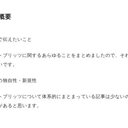
概要
で伝えたいこと
トブリッツに関するあらゆることをまとめましたので、そ
いです。
の独自性・新規性
トブリッツについて体系的にまとまっている記事は少ない
があると思います。