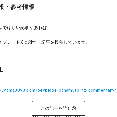
報・参考情報
んでほしい記事があれば
イブレードXに関する記事を投稿しています。
L
okuyama3093.com/beyblade-bahamutblitz-commentary/
この記事を読む