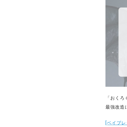
「おくろ
最強改造
[ベイブ