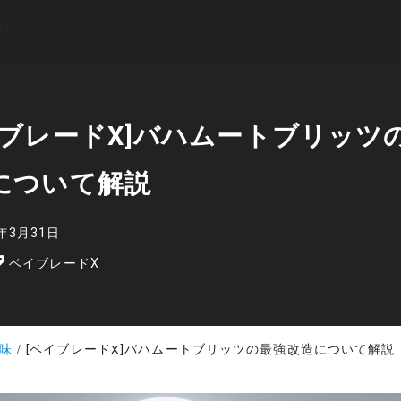
イブレードX]バハムートブリッツ
について解説
6年3月31日
ベイブレードX
味
[ベイブレードX]バハムートブリッツの最強改造について解説