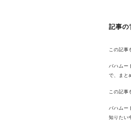
記事の
この記事
バハムー
で、まと
この記事
バハムー
知りたい