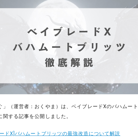
ぐ」（運営者：おくやま）は、ベイブレードXのバハムー
に関する記事を公開しました。
レードX]バハムートブリッツの最強改造について解説