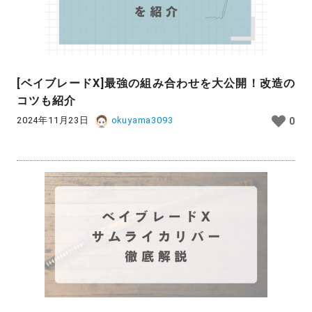
[ベイブレードX]最強の組み合わせを大公開！改造の
コツも紹介
2024年11月23日
okuyama3093
0