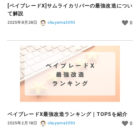
[ベイブレードX]サムライカリバーの最強改造につい
て解説
2025年8月28日
okuyama3093
0
ベイブレードX最強改造ランキング｜TOP5を紹介
2025年2月18日
okuyama3093
0