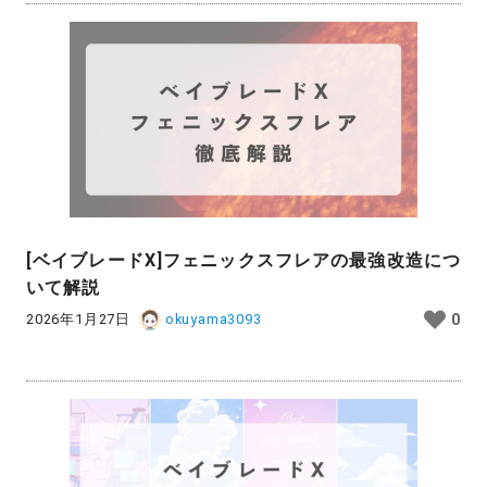
[ベイブレードX]フェニックスフレアの最強改造につ
いて解説
2026年1月27日
okuyama3093
0