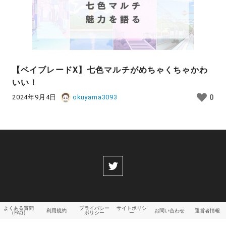
【ベイブレードX】七色マルチがめちゃくちゃかわ
いい！
2024年9月4日
okuyama3093
0
よくある質問
プライバシー
サイトポリシ
利用規約
お問い合わせ
運営者情報
（FAQ）
ポリシー
ー