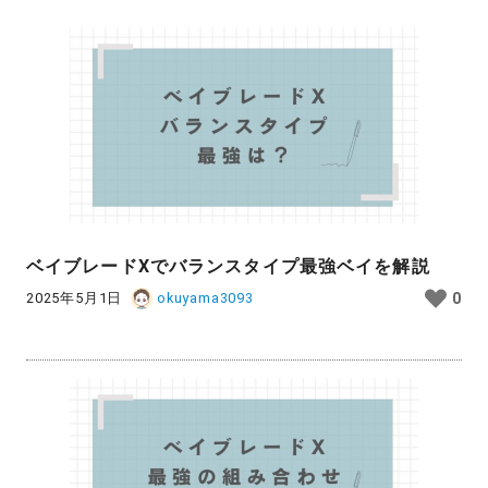
ベイブレードXでバランスタイプ最強ベイを解説
2025年5月1日
okuyama3093
0