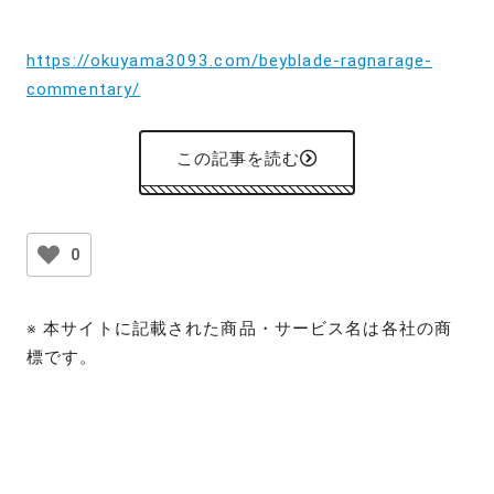
https://okuyama3093.com/beyblade-ragnarage-
commentary/
この記事を読む
0
※ 本サイトに記載された商品・サービス名は各社の商
標です。