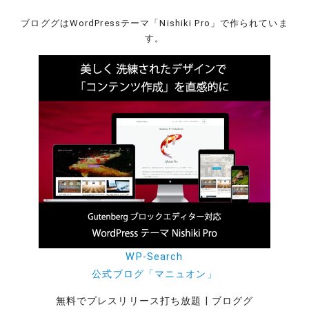
ブロググはWordPressテーマ「Nishiki Pro」で作られていま
す。
WP-Search
公式ブログ「マニュオン」
無料でプレスリリース打ち放題 | ブロググ