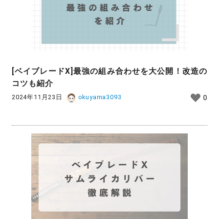
[ベイブレードX]最強の組み合わせを大公開！改造の
コツも紹介
2024年11月23日
okuyama3093
0