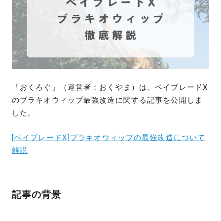
「おくろぐ」（運営者：おくやま）は、ベイブレードX
のブラキオウィップ最強改造に関する記事を公開しま
した。
[ベイブレードX]ブラキオウィップの最強改造について
解説
記事の背景