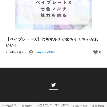
【ベイブレードX】七色マルチがめちゃくちゃかわ
いい！
2024年9月4日
okuyama3093
0
よくある質問
プライバシー
サイトポリシ
利用規約
お問い合わせ
運営者情報
（FAQ）
ポリシー
ー