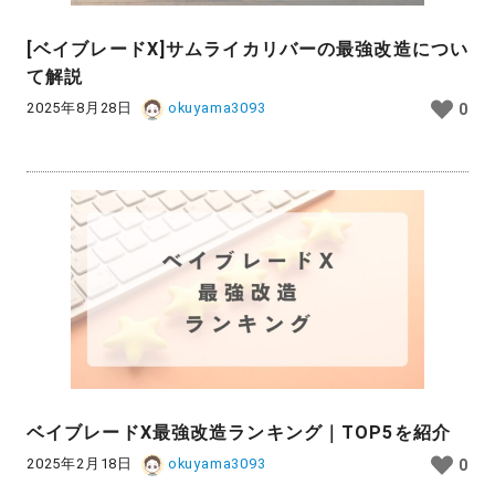
[ベイブレードX]サムライカリバーの最強改造につい
て解説
2025年8月28日
okuyama3093
0
ベイブレードX最強改造ランキング｜TOP5を紹介
2025年2月18日
okuyama3093
0