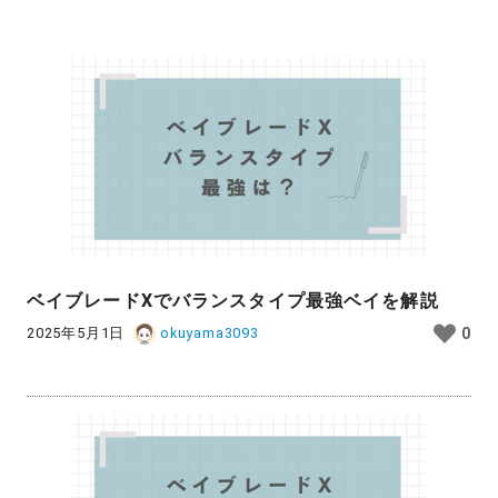
ベイブレードXでバランスタイプ最強ベイを解説
2025年5月1日
okuyama3093
0