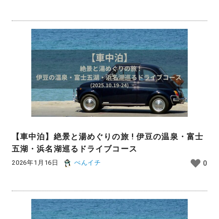
【車中泊】絶景と湯めぐりの旅 ! 伊豆の温泉・富士
五湖・浜名湖巡るドライブコース
2026年1月16日
ぺんイチ
0