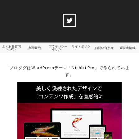
よくある質問
プライバシー
サイトポリシ
利用規約
お問い合わせ
運営者情報
（FAQ）
ポリシー
ー
ブロググはWordPressテーマ「Nishiki Pro」で作られていま
す。