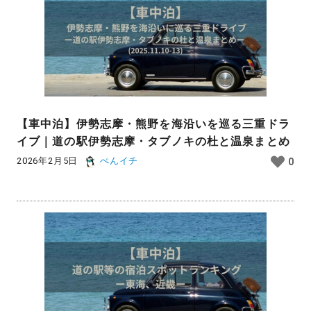
【車中泊】伊勢志摩・熊野を海沿いを巡る三重ドラ
イブ｜道の駅伊勢志摩・タブノキの杜と温泉まとめ
2026年2月5日
ぺんイチ
0