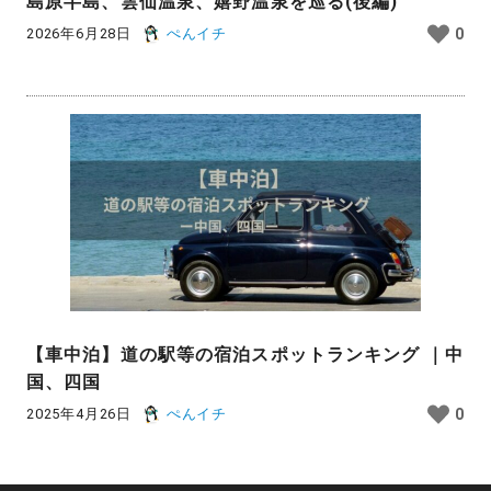
島原半島、雲仙温泉、嬉野温泉を巡る(後編)
2026年6月28日
ぺんイチ
0
【車中泊】道の駅等の宿泊スポットランキング ｜中
国、四国
2025年4月26日
ぺんイチ
0