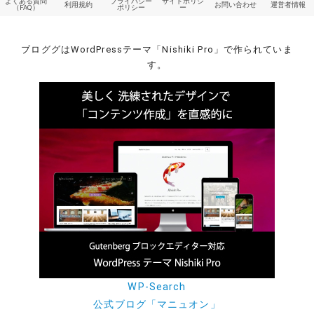
よくある質問
プライバシー
サイトポリシ
利用規約
お問い合わせ
運営者情報
（FAQ）
ポリシー
ー
ブロググはWordPressテーマ「Nishiki Pro」で作られていま
す。
WP-Search
公式ブログ「マニュオン」