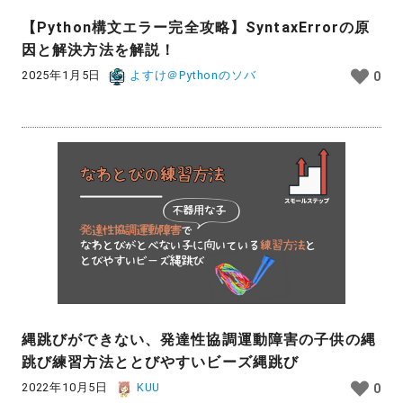
【Python構文エラー完全攻略】SyntaxErrorの原
因と解決方法を解説！
2025年1月5日
よすけ＠Pythonのソバ
0
縄跳びができない、発達性協調運動障害の子供の縄
跳び練習方法ととびやすいビーズ縄跳び
2022年10月5日
KUU
0