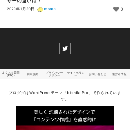
サーの違いは？
2023年1月30日
momo
0
よくある質問
プライバシー
サイトポリシ
利用規約
お問い合わせ
運営者情報
（FAQ）
ポリシー
ー
ブロググはWordPressテーマ「Nishiki Pro」で作られていま
す。