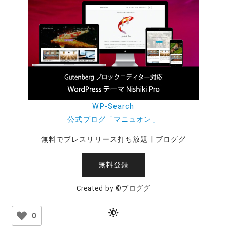
WP-Search
公式ブログ「マニュオン」
無料でプレスリリース打ち放題 | ブロググ
無料登録
Created by ©ブロググ
0