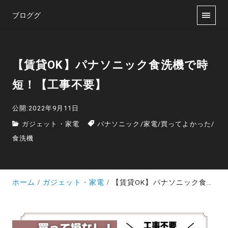
ブロググ
【賃貸OK】パナソニック食洗機で時
短！【工事不要】
公開:2022年9月11日
ガジェット・家電
パナソニック
/
家電
/
買ってよかった
/
食洗機
ホーム
ガジェット・家電
【賃貸OK】パナソニック食洗機で時短！【工事不要】