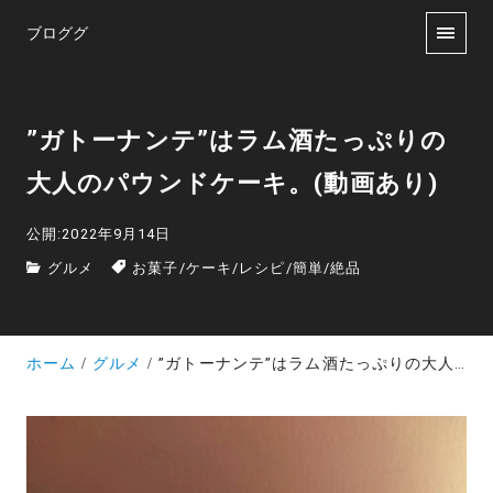
ブロググ
”ガトーナンテ”はラム酒たっぷりの
大人のパウンドケーキ。(動画あり)
公開:2022年9月14日
グルメ
お菓子
/
ケーキ
/
レシピ
/
簡単
/
絶品
ホーム
グルメ
”ガトーナンテ”はラム酒たっぷりの大人のパウンドケーキ。(動画あり)