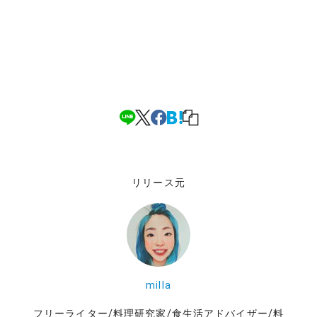
リリース元
milla
フリーライター/料理研究家/食生活アドバイザー/料