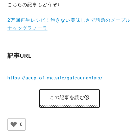
こちらの記事もどうぞ↓
2万回再生レシピ！飽きない美味しさで話題のメープル
ナッツグラノーラ
記事URL
https://acup-of-me.site/gateaunantais/
この記事を読む
0