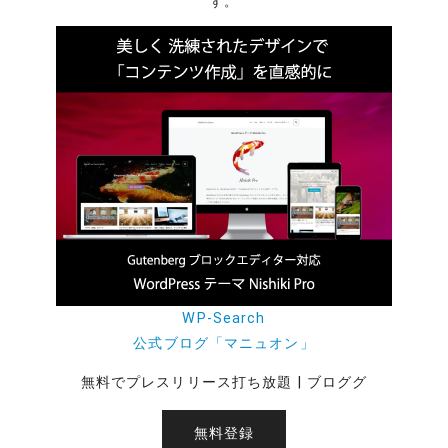
す。
WP-Search
公式ブログ「マニュオン」
無料でプレスリリース打ち放題 | ブロググ
無料登録