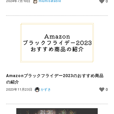
2024年7月10日
miumisatable
0
Amazonブラックフライデー2023のおすすめ商品
の紹介
2023年11月23日
かずき
0