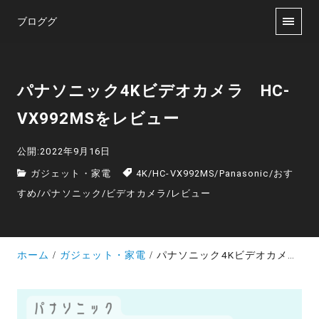
ブロググ
パナソニック4Kビデオカメラ HC-
VX992MSをレビュー
公開:2022年9月16日
ガジェット・家電
4K
/
HC-VX992MS
/
Panasonic
/
おす
すめ
/
パナソニック
/
ビデオカメラ
/
レビュー
ホーム
ガジェット・家電
パナソニック4Kビデオカメラ HC-VX992MSをレビュー