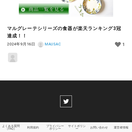
マルグレーテシリーズの食器が楽天ランキング3冠
達成！！
2024年9月16日
MAUSAC
1
よくある質問
プライバシー
サイトポリシ
利用規約
お問い合わせ
運営者情報
（FAQ）
ポリシー
ー