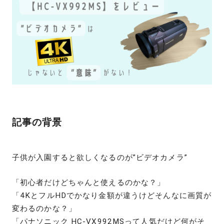
記事の背景
子供が入園すると欲しくなるのが”ビデオカメラ”
「初心者だけどちゃんと使えるのかな？」
「4KとフルHDでかなり金額が違うけどそんなに画質が
変わるのかな？」
「パナソニック
HC-VX992MS
って人気だけど何がそ