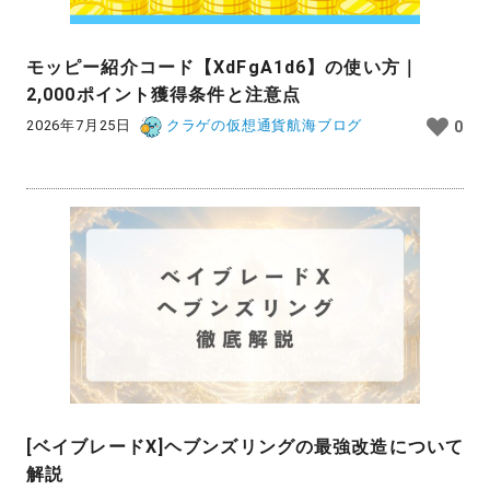
モッピー紹介コード【XdFgA1d6】の使い方｜
2,000ポイント獲得条件と注意点
2026年7月25日
クラゲの仮想通貨航海ブログ
0
[ベイブレードX]ヘブンズリングの最強改造について
解説