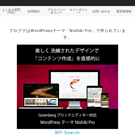
よくある質問
プライバシー
サイトポリシ
利用規約
お問い合わせ
運営者情報
（FAQ）
ポリシー
ー
ブロググはWordPressテーマ「Nishiki Pro」で作られていま
す。
WP-Search