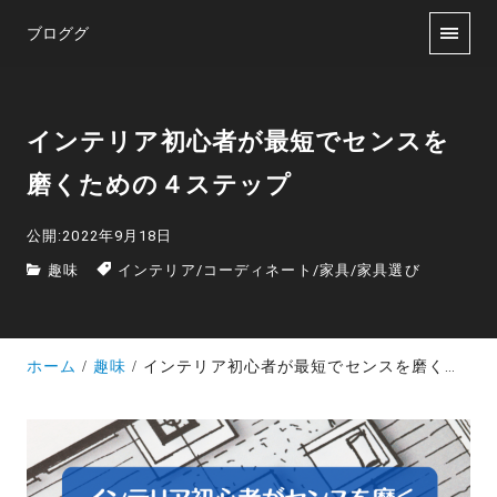
ブロググ
インテリア初心者が最短でセンスを
磨くための４ステップ
公開:2022年9月18日
趣味
インテリア
/
コーディネート
/
家具
/
家具選び
ホーム
趣味
インテリア初心者が最短でセンスを磨くための４ステップ