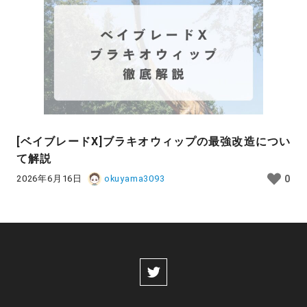
[ベイブレードX]ブラキオウィップの最強改造につい
て解説
2026年6月16日
okuyama3093
0