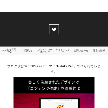
よくある質問
プライバシー
サイトポリシ
利用規約
お問い合わせ
運営者情報
（FAQ）
ポリシー
ー
ブロググはWordPressテーマ「Nishiki Pro」で作られていま
す。