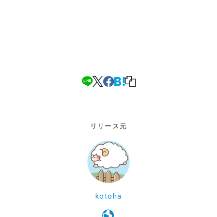
リリース元
kotoha