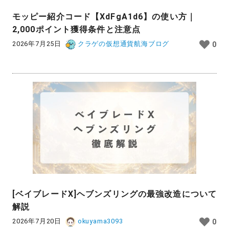
モッピー紹介コード【XdFgA1d6】の使い方｜
2,000ポイント獲得条件と注意点
2026年7月25日
クラゲの仮想通貨航海ブログ
0
[ベイブレードX]ヘブンズリングの最強改造について
解説
2026年7月20日
okuyama3093
0