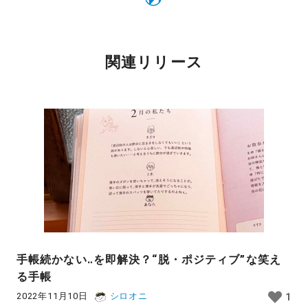
関連リリース
手帳続かない‥を即解決？“脱・ポジティブ”な笑え
る手帳
2022年11月10日
シロオニ
1