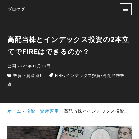
ブロググ
高配当株とインデックス投資の2本立
てでFIREはできるのか？
公開:2022年11月19日
投資・資産運用
FIRE
/
インデックス投資
/
高配当株投
資
ホーム
投資・資産運用
高配当株とインデックス投資の2本立てでFIREはできるのか？