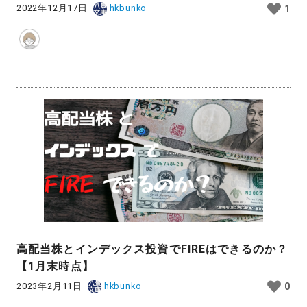
2022年12月17日
hkbunko
1
高配当株とインデックス投資でFIREはできるのか？
【1月末時点】
2023年2月11日
hkbunko
0