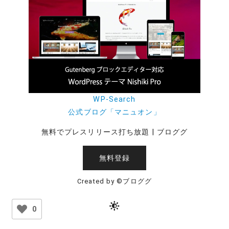
WP-Search
公式ブログ「マニュオン」
無料でプレスリリース打ち放題 | ブロググ
無料登録
Created by ©ブロググ
0