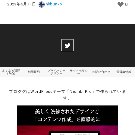
2023年6月11日
hkbunko
0
よくある質問
プライバシー
サイトポリシ
利用規約
お問い合わせ
運営者情報
（FAQ）
ポリシー
ー
ブロググはWordPressテーマ「Nishiki Pro」で作られていま
す。