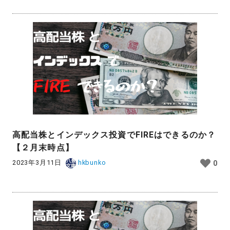
高配当株とインデックス投資でFIREはできるのか？
【２月末時点】
2023年3月11日
hkbunko
0