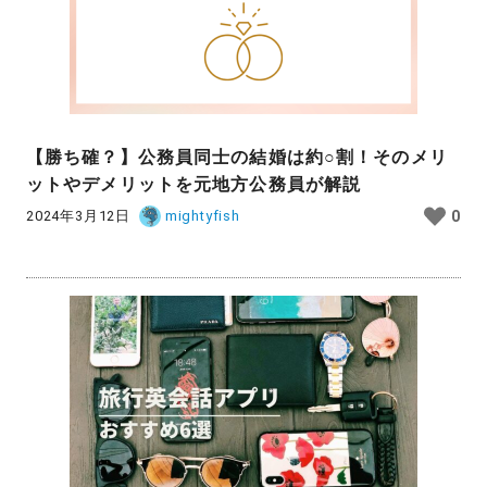
【勝ち確？】公務員同士の結婚は約○割！そのメリ
ットやデメリットを元地方公務員が解説
2024年3月12日
mightyfish
0