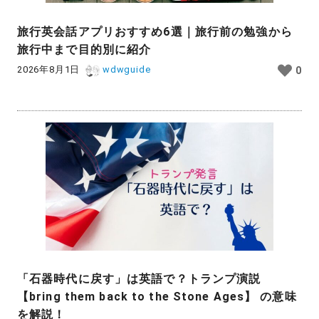
旅行英会話アプリおすすめ6選｜旅行前の勉強から
旅行中まで目的別に紹介
2026年8月1日
wdwguide
0
「石器時代に戻す」は英語で？トランプ演説
【bring them back to the Stone Ages】 の意味
を解説！