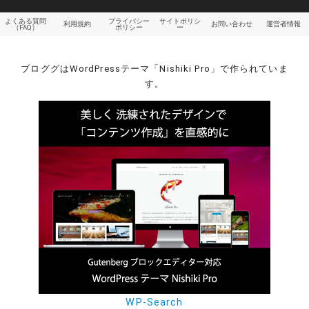
よくある質問
プライバシー
サイトポリシ
利用規約
お問い合わせ
運営者情報
（FAQ）
ポリシー
ー
ブロググはWordPressテーマ「Nishiki Pro」で作られていま
す。
WP-Search