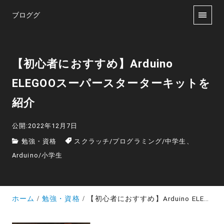
ブロググ
【初心者におすすめ】Arduino
ELEGOOスーパースターターキットを
紹介
公開:2022年12月7日
勉強・資格
スクラッチ
/
プログラミング
/
中学生、
Arduino
/
小学生
ホーム
勉強・資格
【初心者におすすめ】Arduino ELEGOOスーパースターターキットを紹介