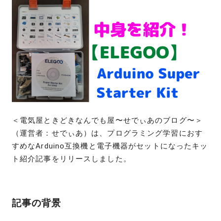
＜電気屋ときどきなんでも屋〜せでぃあのブログ〜＞
（運営者：せでぃあ）は、プログラミング学習におす
すめなArduino互換機と電子機器がセットになったキッ
ト紹介記事をリリースしました。
記事の背景