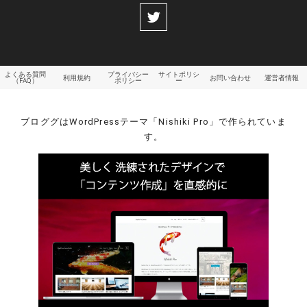
よくある質問
プライバシー
サイトポリシ
利用規約
お問い合わせ
運営者情報
（FAQ）
ポリシー
ー
ブロググはWordPressテーマ「Nishiki Pro」で作られていま
す。