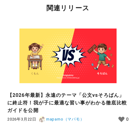
関連リリース
【2026年最新】永遠のテーマ「公文vsそろばん」
に終止符！我が子に最適な習い事がわかる徹底比較
ガイドを公開
2026年3月22日
mapamo（マパモ）
0