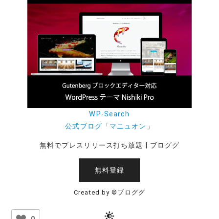
WP-Search
公式ブログ「マニュオン」
無料でプレスリリース打ち放題 | ブロググ
無料登録
Created by ©ブロググ
0