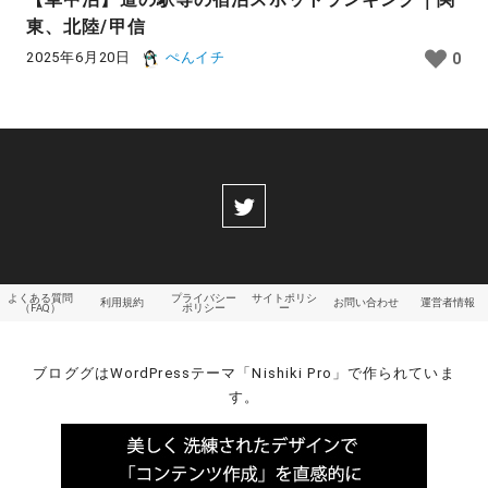
東、北陸/甲信
2025年6月20日
ぺんイチ
0
よくある質問
プライバシー
サイトポリシ
利用規約
お問い合わせ
運営者情報
（FAQ）
ポリシー
ー
ブロググはWordPressテーマ「Nishiki Pro」で作られていま
す。