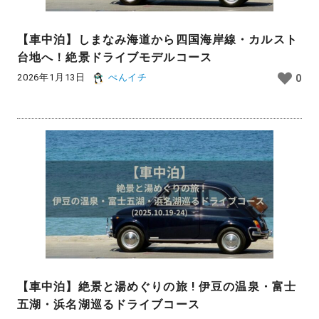
【車中泊】しまなみ海道から四国海岸線・カルスト
台地へ！絶景ドライブモデルコース
2026年1月13日
ぺんイチ
0
【車中泊】絶景と湯めぐりの旅 ! 伊豆の温泉・富士
五湖・浜名湖巡るドライブコース