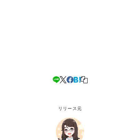
リリース元