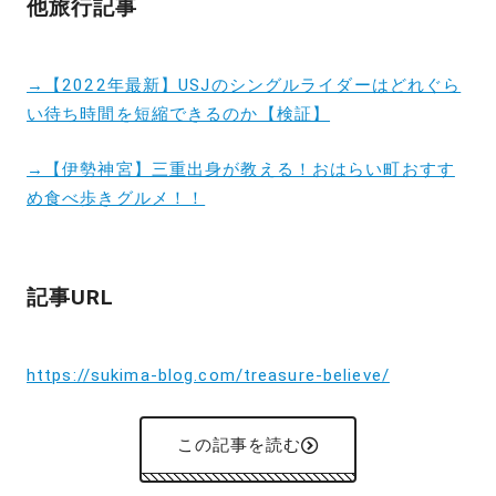
他旅行記事
→【2022年最新】USJのシングルライダーはどれぐら
い待ち時間を短縮できるのか【検証】
→【伊勢神宮】三重出身が教える！おはらい町おすす
め食べ歩きグルメ！！
記事URL
https://sukima-blog.com/treasure-believe/
この記事を読む