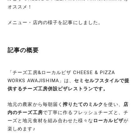
オススメ！
メニュー・店内の様子を記事にしました。
記事の概要
「チーズ工房&ローカルピザ CHEESE & PIZZA
WORKS AWAJISHIMA」は、
セミセルフスタイルで提
供するチーズ工房併設ピザレストランです。
地元の農家から毎朝届く
搾りたてのミルク
を使い、
店
内のチーズ工房
で丁寧に作るフレッシュチーズと、チ
ーズと地元食材を組み合わせた様々な
ローカルピザ
が
楽しめます♪