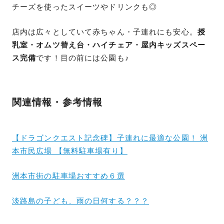
チーズを使ったスイーツやドリンクも◎
店内は広々としていて赤ちゃん・子連れにも安心。
授
乳室・オムツ替え台・ハイチェア・屋内キッズスペー
ス完備
です！目の前には公園も♪
関連情報・参考情報
【ドラゴンクエスト記念碑】子連れに最適な公園！ 洲
本市民広場 【無料駐車場有り】
洲本市街の駐車場おすすめ６選
淡路島の子ども、雨の日何する？？？