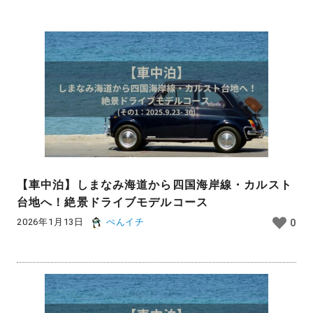
【車中泊】しまなみ海道から四国海岸線・カルスト
台地へ！絶景ドライブモデルコース
2026年1月13日
ぺんイチ
0