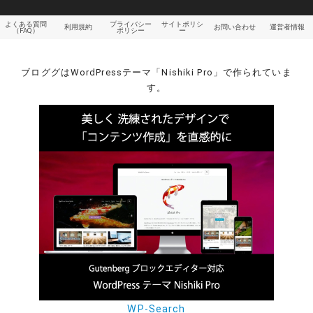
よくある質問
プライバシー
サイトポリシ
利用規約
お問い合わせ
運営者情報
（FAQ）
ポリシー
ー
ブロググはWordPressテーマ「Nishiki Pro」で作られていま
す。
WP-Search