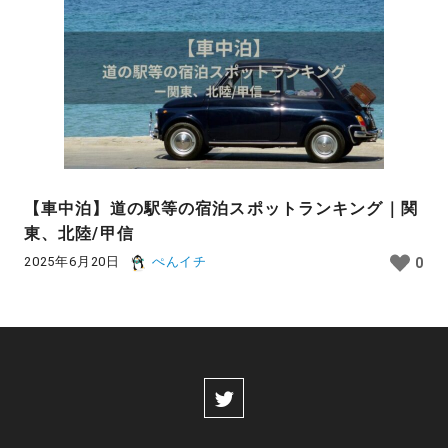
【車中泊】道の駅等の宿泊スポットランキング｜関
東、北陸/甲信
2025年6月20日
ぺんイチ
0