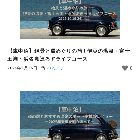
【車中泊】絶景と湯めぐりの旅 ! 伊豆の温泉・富士
五湖・浜名湖巡るドライブコース
2026年1月16日
ぺんイチ
0