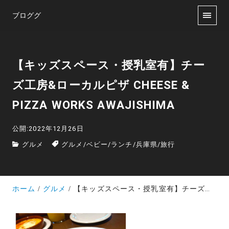
ブロググ
【キッズスペース・授乳室有】チー
ズ工房&ローカルピザ CHEESE &
PIZZA WORKS AWAJISHIMA
公開:2022年12月26日
グルメ
グルメ
/
ベビー
/
ランチ
/
兵庫県
/
旅行
ホーム
グルメ
【キッズスペース・授乳室有】チーズ工房&ローカルピザ CHEESE & PIZZA WORKS AWAJISHIMA