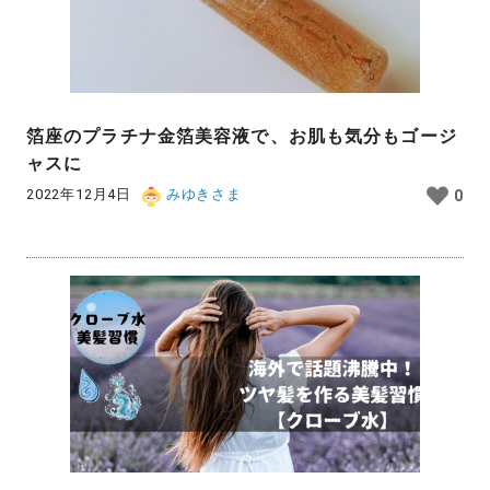
箔座のプラチナ金箔美容液で、お肌も気分もゴージ
ャスに
2022年12月4日
みゆきさま
0