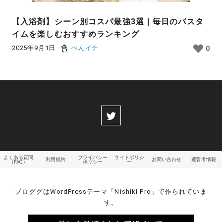
【入浴剤】シーン別コスパ最強3選｜毎日のバスタ
イムを楽しむおすすめランキング
2025年9月1日
ぺんイチ
0
よくある質問
プライバシー
サイトポリシ
利用規約
お問い合わせ
運営者情報
（FAQ）
ポリシー
ー
ブロググはWordPressテーマ「Nishiki Pro」で作られていま
す。