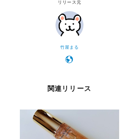
リリース元
竹屋まる
関連リリース