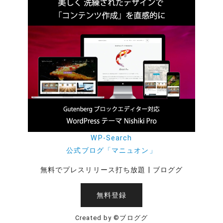
WP-Search
公式ブログ「マニュオン」
無料でプレスリリース打ち放題 | ブロググ
無料登録
Created by ©ブロググ