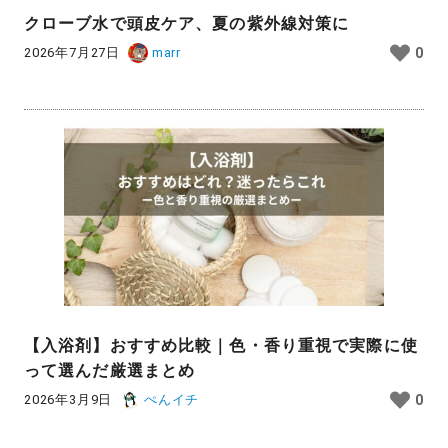
クローブ水で頭皮ケア、夏の紫外線対策に
2026年7月27日
marr
0
【入浴剤】おすすめ比較｜色・香り重視で実際に使
って選んだ厳選まとめ
2026年3月9日
ぺんイチ
0