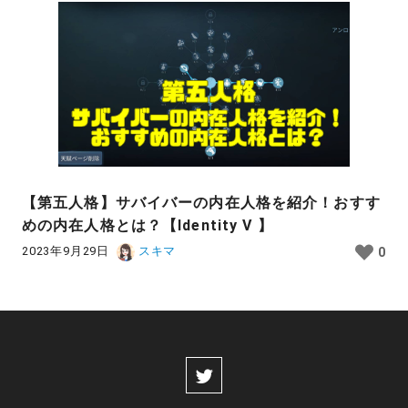
【第五人格】サバイバーの内在人格を紹介！おすす
めの内在人格とは？【Identity V 】
2023年9月29日
スキマ
0