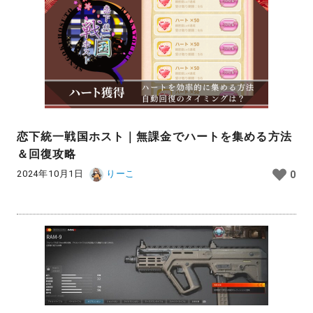
恋下統一戦国ホスト｜無課金でハートを集める方法
＆回復攻略
2024年10月1日
りーこ
0