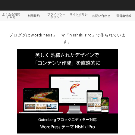
よくある質問
プライバシー
サイトポリシ
利用規約
お問い合わせ
運営者情報
（FAQ）
ポリシー
ー
ブロググはWordPressテーマ「Nishiki Pro」で作られていま
す。