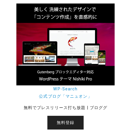
WP-Search
公式ブログ「マニュオン」
無料でプレスリリース打ち放題 | ブロググ
無料登録