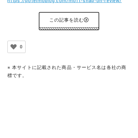
https://poteimoblog.com/moft-snap-on-review/
この記事を読む
0
※ 本サイトに記載された商品・サービス名は各社の商
標です。