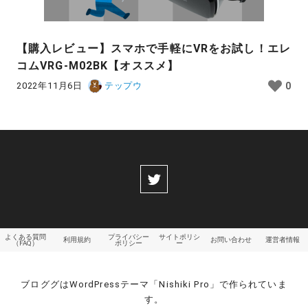
【購入レビュー】スマホで手軽にVRをお試し！エレ
コムVRG-M02BK【オススメ】
2022年11月6日
テップウ
0
よくある質問
プライバシー
サイトポリシ
利用規約
お問い合わせ
運営者情報
（FAQ）
ポリシー
ー
ブロググはWordPressテーマ「Nishiki Pro」で作られていま
す。