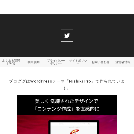
よくある質問
プライバシー
サイトポリシ
利用規約
お問い合わせ
運営者情報
（FAQ）
ポリシー
ー
ブロググはWordPressテーマ「Nishiki Pro」で作られていま
す。