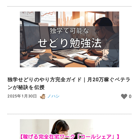
独学せどりのやり方完全ガイド｜月20万稼ぐベテラ
ンが秘訣を伝授
2025年1月30日
ノハシ
0