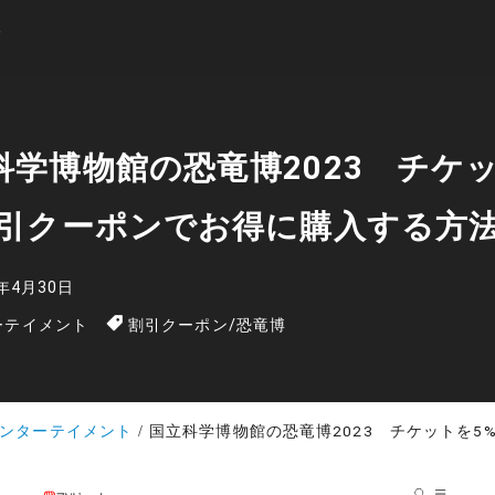
科学博物館の恐竜博2023 チケ
割引クーポンでお得に購入する方
3年4月30日
ーテイメント
割引クーポン
/
恐竜博
ンターテイメント
国立科学博物館の恐竜博2023 チケットを5%割引クーポンでお得