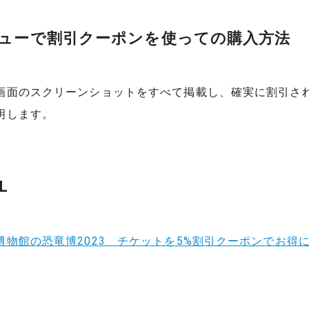
ューで割引クーポンを使っての購入方法
画面のスクリーンショットをすべて掲載し、確実に割引さ
明します。
L
博物館の恐竜博2023 チケットを5%割引クーポンでお得