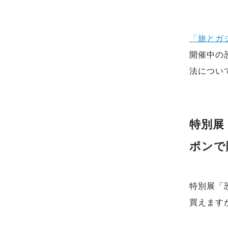
「旅とガジ
開催中の
法につい
特別展
ポンで
特別展「恐
買えます