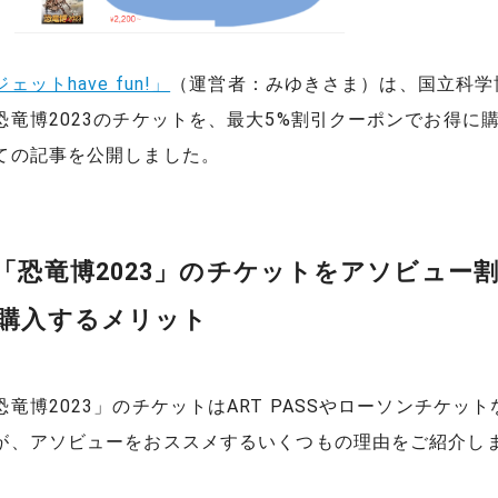
ェットhave fun!」
（運営者：みゆきさま）は、国立科学
恐竜博2023のチケットを、最大5%割引クーポンでお得に
ての記事を公開しました。
「恐竜博2023」のチケットをアソビュー
購入するメリット
竜博2023」のチケットはART PASSやローソンチケッ
が、アソビューをおススメするいくつもの理由をご紹介し