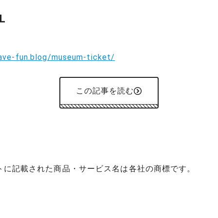
L
have-fun.blog/museum-ticket/
この記事を読む
イトに記載された商品・サービス名は各社の商標です。