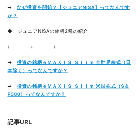
➡
なぜ投資を開始？【ジュニアNISA】ってなんです
か？
◆ ジュニアNISAの銘柄2種の紹介
↓ ↓ ↓
➡
投資の銘柄ｅＭＡＸＩＳ Ｓｌｉｍ 全世界株式（日
本除く）ってなんですか？
➡
投資の銘柄ｅＭＡＸＩＳ Ｓｌｉｍ 米国株式（S＆
P500）ってなんですか？
記事URL