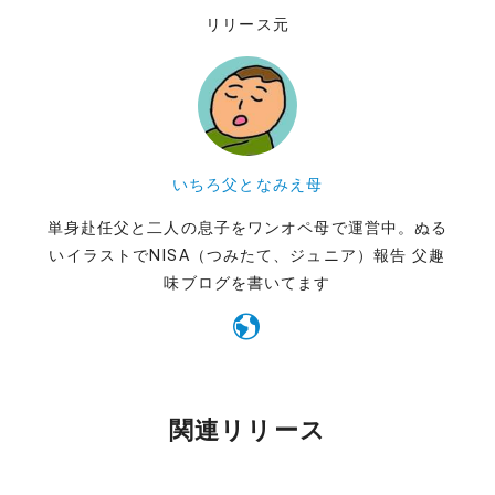
リリース元
いちろ父となみえ母
単身赴任父と二人の息子をワンオペ母で運営中。ぬる
いイラストでNISA（つみたて、ジュニア）報告 父趣
味ブログを書いてます
関連リリース