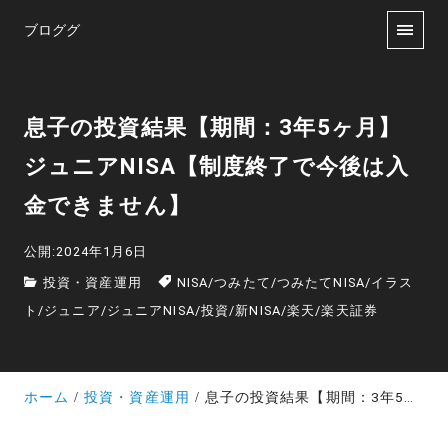
ブロググ
息子の投資結果【期間：3年5ヶ月】
ジュニアNISA【制度終了で今後は入
金できません】
公開:2024年1月6日
投資・資産運用
NISA
/
つみたて
/
つみたてNISA
/
イラス
ト
/
ジュニア
/
ジュニアNISA
/
投資
/
新NISA
/
楽天
/
楽天証券
ホーム
投資・資産運用
息子の投資結果【期間：3年5ヶ月】ジュニアNISA【制度終了で今後は入金できません】