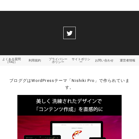
よくある質問
プライバシー
サイトポリシ
利用規約
お問い合わせ
運営者情報
（FAQ）
ポリシー
ー
ブロググはWordPressテーマ「Nishiki Pro」で作られていま
す。