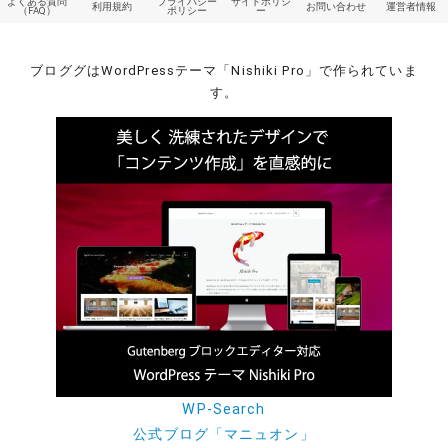
よくある質問
プライバシー
サイトポリシ
利用規約
お問い合わせ
運営者情報
（FAQ）
ポリシー
ー
ブロググはWordPressテーマ「Nishiki Pro」で作られていま
す。
WP-Search
公式ブログ「マニュオン」