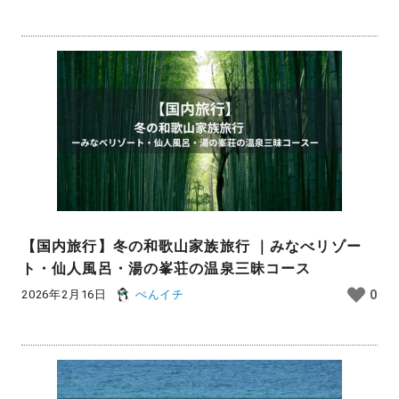
【国内旅行】冬の和歌山家族旅行 ｜みなべリゾー
ト・仙人風呂・湯の峯荘の温泉三昧コース
2026年2月16日
ぺんイチ
0