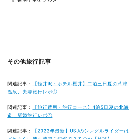
横浜中華街グルメ
その他旅行記事
関連記事：
【軽井沢・ホテル櫻井】二泊三日夏の草津
温泉、夫婦旅行レポ①
関連記事：
【旅行費用・旅行コース】4泊5日夏の北海
道、新婚旅行レポ①
関連記事：
【2022年最新】USJのシングルライダーは
どれぐらい待ち時間を短縮できるのか【検証】