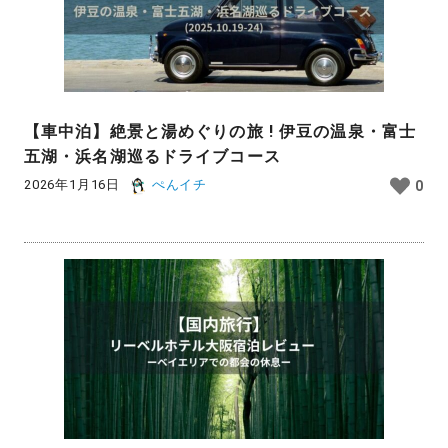
【車中泊】絶景と湯めぐりの旅 ! 伊豆の温泉・富士
五湖・浜名湖巡るドライブコース
2026年1月16日
ぺんイチ
0