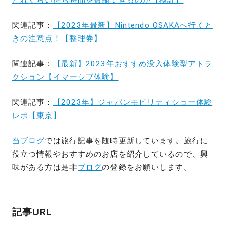
関連記事：
【2023年最新】Nintendo OSAKAへ行くと
きの注意点！【整理券】
関連記事：
【最新】2023年おすすめ没入体験型アトラ
クション【イマーシブ体験】
関連記事：
【2023年】ジャパンモビリティショー体験
レポ【東京】
当ブログ
では旅行記事を随時更新しています。旅行に
役立つ情報やおすすめのお店を紹介しているので、興
味がある方は是非
ブログ
の登録をお願いします。
記事URL