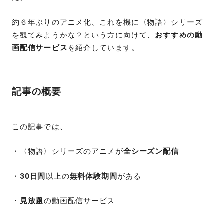
約６年ぶりのアニメ化、これを機に〈物語〉シリーズ
を観てみようかな？という方に向けて、
おすすめの動
画配信サービス
を紹介しています。
記事の概要
この記事では、
・〈物語〉シリーズのアニメが
全シーズン配信
・
30日間
以上の
無料体験期間
がある
・
見放題
の動画配信サービス