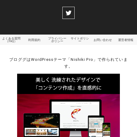
よくある質問
プライバシー
サイトポリシ
利用規約
お問い合わせ
運営者情報
（FAQ）
ポリシー
ー
ブロググはWordPressテーマ「Nishiki Pro」で作られていま
す。