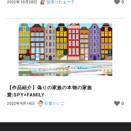
2022年10月28日
欲張りだぁー子
0
【作品紹介】偽りの家族の本物の家族
愛|SPY×FAMILY
2022年9月14日
社畜だいご
0