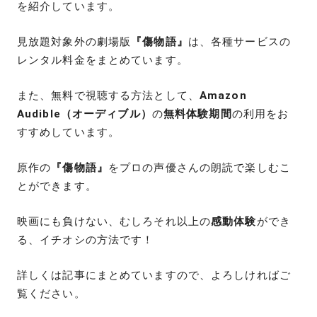
を紹介しています。
見放題対象外の劇場版
『傷物語』
は、各種サービスの
レンタル料金をまとめています。
また、無料で視聴する方法として、
Amazon
Audible（オーディブル）
の
無料体験期間
の利用をお
すすめしています。
原作の
『傷物語』
をプロの声優さんの朗読で楽しむこ
とができます。
映画にも負けない、むしろそれ以上の
感動体験
ができ
る、イチオシの方法です！
詳しくは記事にまとめていますので、よろしければご
覧ください。