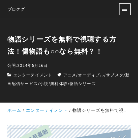
ブロググ
物語シリーズを無料で視聴する方
法！傷物語も○○なら無料？！
公開:2024年5月26日
エンターテイメント
アニメ
/
オーディブル
/
サブスク
/
動
画配信サービス
/
小説
/
無料体験
/
物語シリーズ
ホーム
エンターテイメント
物語シリーズを無料で視聴する方法！傷物語も○○なら無料？！