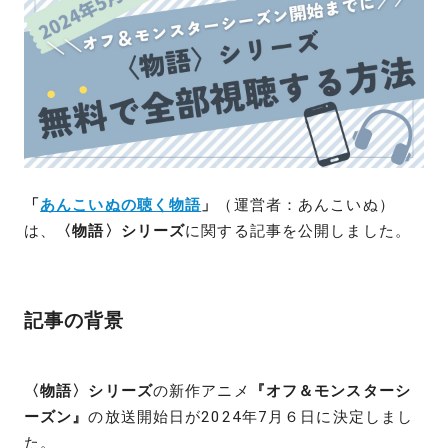
「
あんこいぬの聴く物語
」
（運営者：あんこいぬ）
は、
〈物語〉シリーズ
に関する記事を公開しました。
記事の背景
〈物語〉シリーズ
の新作アニメ
『オフ＆モンスターシ
ーズン』
の放送開始日が2024年7月６日に決定しまし
た。