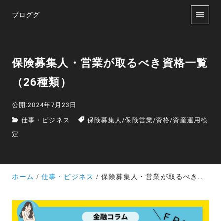
ブロググ
保険募集人・営業が取るべき資格一覧
（26種類）
公開:2024年7月23日
仕事・ビジネス
保険募集人
/
保険営業
/
資格
/
資産運用検
定
ホーム
仕事・ビジネス
保険募集人・営業が取るべき資格一覧（26種類）