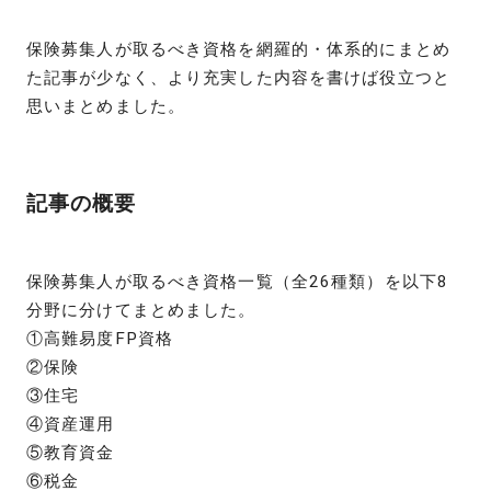
保険募集人が取るべき資格を網羅的・体系的にまとめ
た記事が少なく、より充実した内容を書けば役立つと
思いまとめました。
記事の概要
保険募集人が取るべき資格一覧（全26種類）を以下8
分野に分けてまとめました。
①高難易度FP資格
②保険
③住宅
④資産運用
⑤教育資金
⑥税金