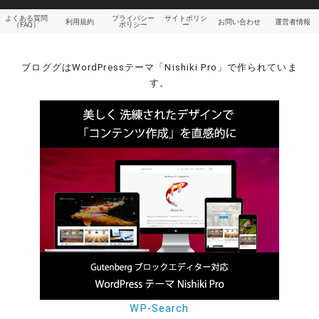
よくある質問
プライバシー
サイトポリシ
利用規約
お問い合わせ
運営者情報
（FAQ）
ポリシー
ー
ブロググはWordPressテーマ「Nishiki Pro」で作られていま
す。
WP-Search