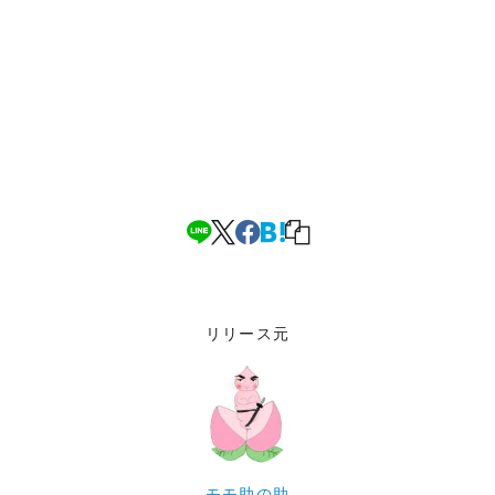
リリース元
モモ助の助