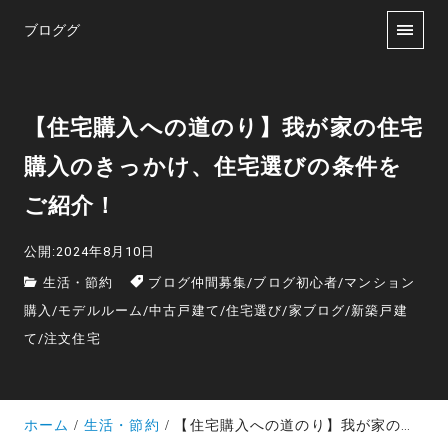
ブロググ
【住宅購入への道のり】我が家の住宅
購入のきっかけ、住宅選びの条件を
ご紹介！
公開:2024年8月10日
生活・節約
ブログ仲間募集
/
ブログ初心者
/
マンション
購入
/
モデルルーム
/
中古戸建て
/
住宅選び
/
家ブログ
/
新築戸建
て
/
注文住宅
ホーム
生活・節約
【住宅購入への道のり】我が家の住宅購入のきっかけ、住宅選びの条件をご紹介！