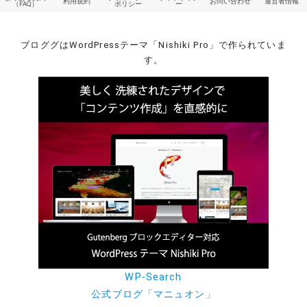
利用規約
お問い合わせ
運営者情報
（FAQ）
ポリシー
ー
ブロググはWordPressテーマ「Nishiki Pro」で作られていま
す。
WP-Search
公式ブログ「マニュオン」