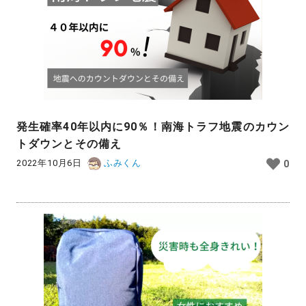
発生確率40年以内に90％！南海トラフ地震のカウン
トダウンとその備え
2022年10月6日
ふみくん
0