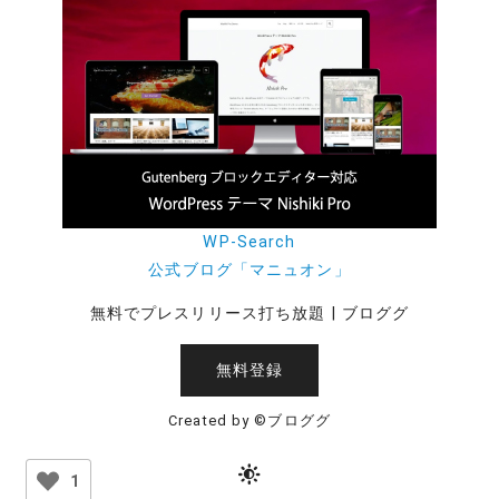
WP-Search
公式ブログ「マニュオン」
無料でプレスリリース打ち放題 | ブロググ
無料登録
Created by ©ブロググ
1