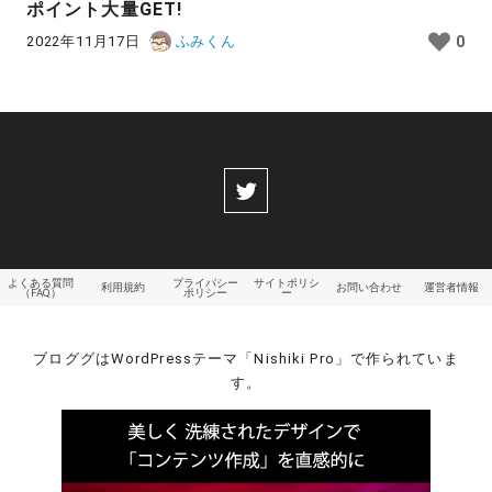
ポイント大量GET!
2022年11月17日
ふみくん
0
よくある質問
プライバシー
サイトポリシ
利用規約
お問い合わせ
運営者情報
（FAQ）
ポリシー
ー
ブロググはWordPressテーマ「Nishiki Pro」で作られていま
す。