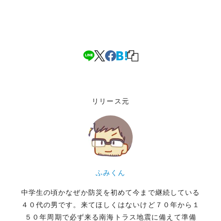
リリース元
ふみくん
中学生の頃かなぜか防災を初めて今まで継続している
４０代の男です。来てほしくはないけど７０年から１
５０年周期で必ず来る南海トラス地震に備えて準備