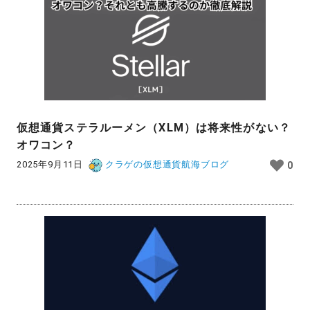
仮想通貨ステラルーメン（XLM）は将来性がない？
オワコン？
2025年9月11日
クラゲの仮想通貨航海ブログ
0