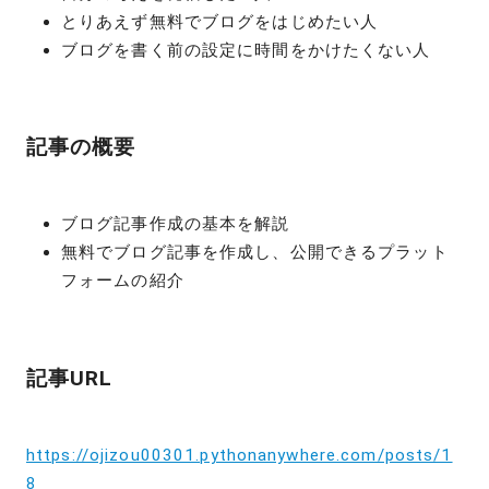
とりあえず無料でブログをはじめたい人
ブログを書く前の設定に時間をかけたくない人
記事の概要
ブログ記事作成の基本を解説
無料でブログ記事を作成し、公開できるプラット
フォームの紹介
記事URL
https://ojizou00301.pythonanywhere.com/posts/1
8