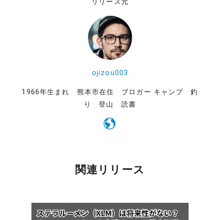
リリース元
ojizou003
1966年生まれ 熊本市在住 ブロガー キャンプ 釣
り 登山 読書
関連リリース