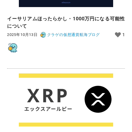
イーサリアムほったらかし・1000万円になる可能性
について
2025年10月13日
クラゲの仮想通貨航海ブログ
1