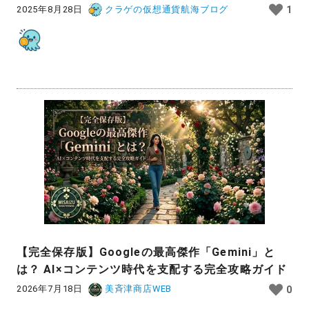
2025年8月28日
クラゲの仮想通貨航海ブログ
1
【完全保存版】Googleの最高傑作「Gemini」と
は？ AI×コンテンツ時代を支配する完全攻略ガイド
2026年7月18日
美斉津商店WEB
0