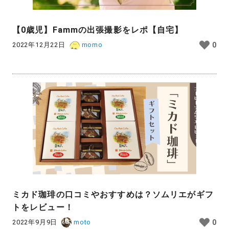
【0歳児】Fammの出張撮影をレポ【自宅】
2022年12月22日
momo
0
ミカド珈琲の口コミやおすすめは？ソムリエがギフ
トをレビュー！
2022年9月9日
moto
0