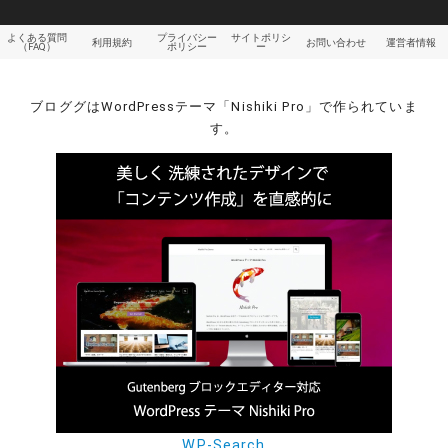
よくある質問
プライバシー
サイトポリシ
利用規約
お問い合わせ
運営者情報
（FAQ）
ポリシー
ー
ブロググはWordPressテーマ「Nishiki Pro」で作られていま
す。
WP-Search