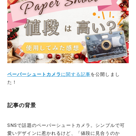
ペーパーシュートカメラ
に関する記事
を公開しまし
た！
記事の背景
SNSで話題のペーパーシュートカメラ。シンプルで可
愛いデザインに惹かれるけど、「値段に見合うのか