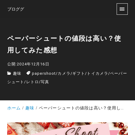
ブロググ
ペーパーシュートの値段は高い？使
用してみた感想
公開:2024年12月16日
趣味
papershoot
/
カメラ
/
ギフト
/
トイカメラ
/
ペーパー
シュート
/
レトロ
/
写真
ホーム
趣味
ペーパーシュートの値段は高い？使用してみた感想