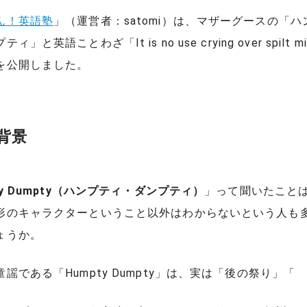
ん！英語塾
」（運営者：satomi）は、マザーグースの「ハ
」と英語ことわざ「It is no use crying over spilt m
を公開しました。
背景
ty Dumpty（ハンプティ・ダンプティ）
」って聞いたこと
形のキャラクターということ以外はわからないという人も
ょうか。
謡である「Humpty Dumpty」は、実は「後の祭り」「