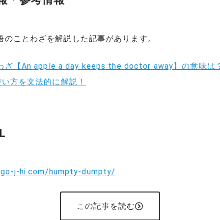
語のことわざを解説した記事があります。
【An apple a day keeps the doctor away】の意味
の使い方を文法的に解説！
L
eigo-j-hi.com/humpty-dumpty/
この記事を読む