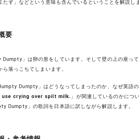
立たず」などという意味も含んでいるということを解説し
概要
ty Dumpty」は卵の形をしています。そして壁の上の座っ
から落っこちてしまいます。
umpty Dumpty」はどうなってしまったのか、なぜ英語
o use crying over spilt milk.
」が関連しているのかにつ
pty Dumpty」の歌詞を日本語に訳しながら解説します。
報・参考情報