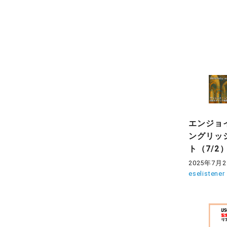
エンジョ
ングリッ
ト（7/2
2025年7月
eselistener