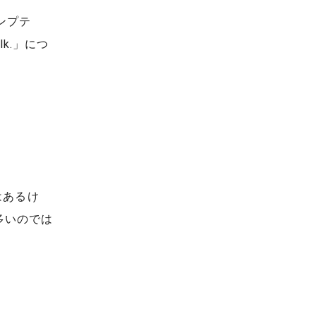
ンプテ
ilk.」につ
はあるけ
多いのでは