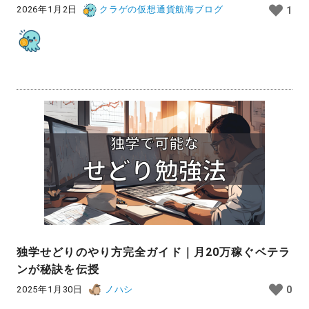
2026年1月2日
クラゲの仮想通貨航海ブログ
1
独学せどりのやり方完全ガイド｜月20万稼ぐベテラ
ンが秘訣を伝授
2025年1月30日
ノハシ
0