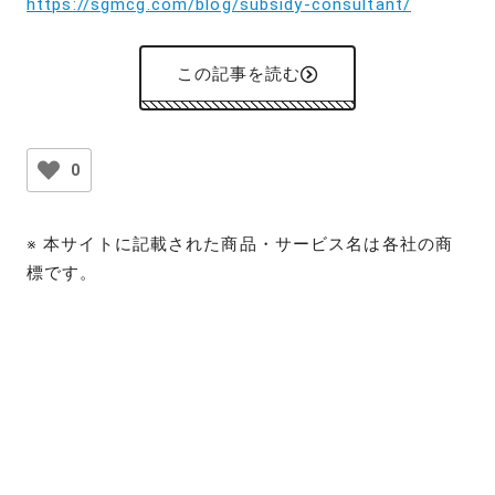
https://sgmcg.com/blog/subsidy-consultant/
この記事を読む
0
※ 本サイトに記載された商品・サービス名は各社の商
標です。