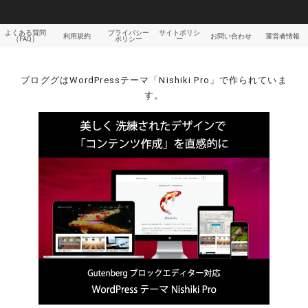
よくある質問
プライバシー
サイトポリシ
利用規約
お問い合わせ
運営者情報
（FAQ）
ポリシー
ー
ブロググはWordPressテーマ「Nishiki Pro」で作られていま
す。