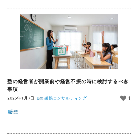
塾の経営者が開業前や経営不振の時に検討するべき
事項
2025年1月7日
巣鴨コンサルティング
1