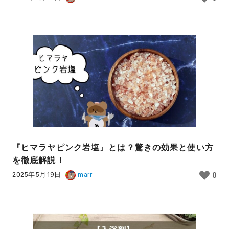
『ヒマラヤピンク岩塩』とは？驚きの効果と使い方
を徹底解説！
2025年5月19日
marr
0