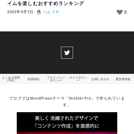
イムを楽しむおすすめランキング
2025年9月1日
ぺんイチ
0
よくある質問
プライバシー
サイトポリシ
利用規約
お問い合わせ
運営者情報
（FAQ）
ポリシー
ー
ブロググはWordPressテーマ「Nishiki Pro」で作られていま
す。