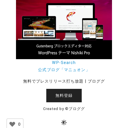
WP-Search
公式ブログ「マニュオン」
無料でプレスリリース打ち放題 | ブロググ
無料登録
Created by ©ブロググ
0