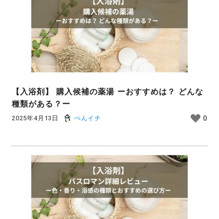
【入浴剤】 購入候補の薬湯 ーおすすめは？ どんな
種類がある？ー
2025年4月13日
ぺんイチ
0