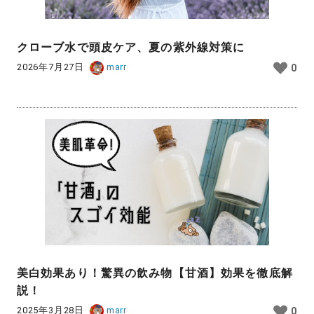
クローブ水で頭皮ケア、夏の紫外線対策に
2026年7月27日
marr
0
美白効果あり！驚異の飲み物【甘酒】効果を徹底解
説！
2025年3月28日
marr
0