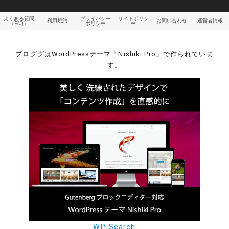
よくある質問
プライバシー
サイトポリシ
利用規約
お問い合わせ
運営者情報
（FAQ）
ポリシー
ー
ブロググはWordPressテーマ「Nishiki Pro」で作られていま
す。
WP-Search