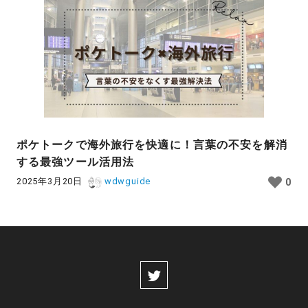
ポケトークで海外旅行を快適に！言葉の不安を解消
する最強ツール活用法
2025年3月20日
wdwguide
0