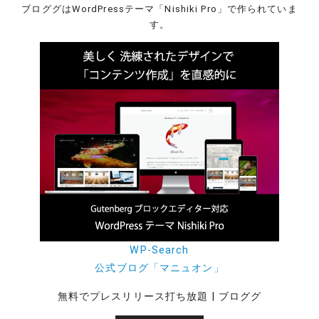
ブロググはWordPressテーマ「Nishiki Pro」で作られていま
す。
WP-Search
公式ブログ「マニュオン」
無料でプレスリリース打ち放題 | ブロググ