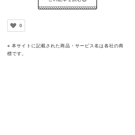
0
※ 本サイトに記載された商品・サービス名は各社の商
標です。