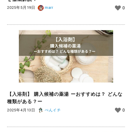
2025年5月19日
marr
0
【入浴剤】 購入候補の薬湯 ーおすすめは？ どんな
種類がある？ー
2025年4月13日
ぺんイチ
0