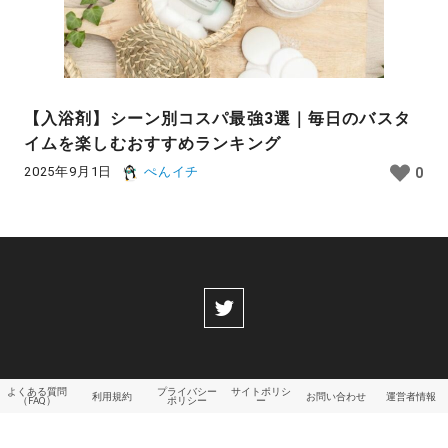
【入浴剤】シーン別コスパ最強3選｜毎日のバスタ
イムを楽しむおすすめランキング
2025年9月1日
ぺんイチ
0
よくある質問
プライバシー
サイトポリシ
利用規約
お問い合わせ
運営者情報
（FAQ）
ポリシー
ー