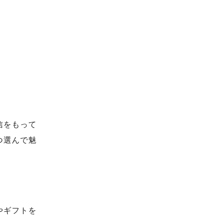
信をもって
つ選んで魅
やギフトを