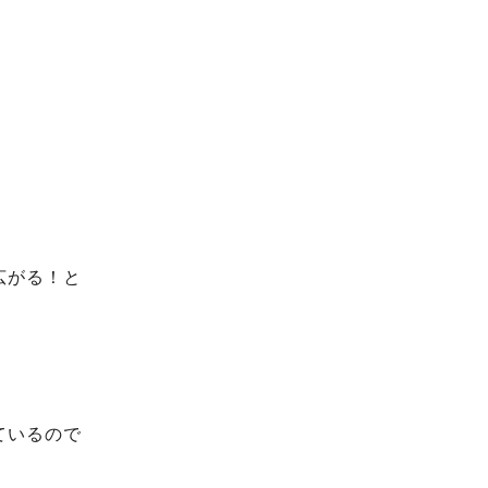
広がる！と
ているので