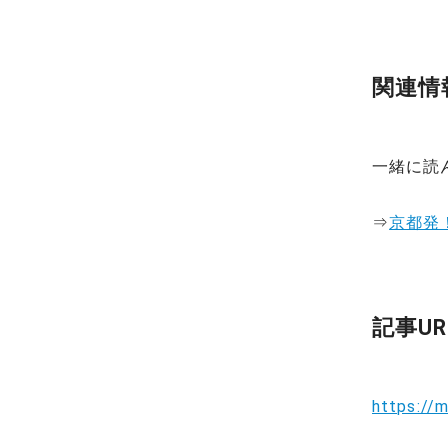
関連情
一緒に読
⇒
京都発
記事UR
https://m