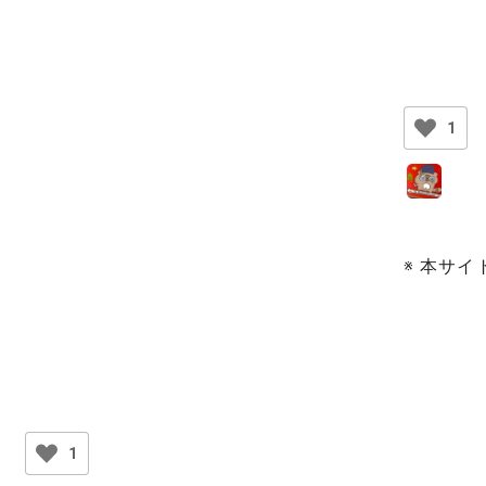
1
※ 本サ
1