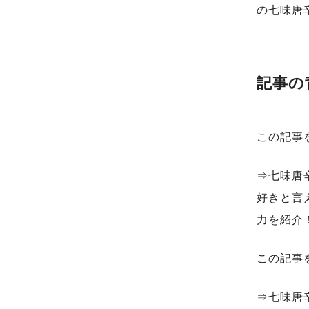
の七味唐
記事の
この記事
⇒七味唐
好きと言
力を紹介
この記事
⇒七味唐