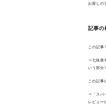
お探しの
記事の
この記事
⇒七味唐
いう部分
この記事
⇒「スパ
レビュー