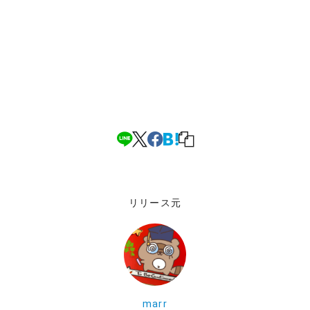
リリース元
marr