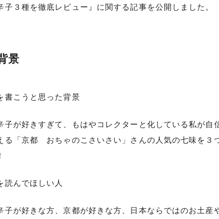
辛子３種を徹底レビュー』に関する記事を公開しました。
背景
を書こうと思った背景
辛子が好きすぎて、もはやコレクターと化している私が自
える「京都 おちゃのこさいさい」さんの人気の七味を３
！
を読んでほしい人
辛子が好きな方、京都が好きな方、日本ならではのお土産