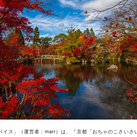
パイス」（運営者：marr）は、『京都「おちゃのこさいさ