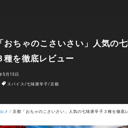
「おちゃのこさいさい」人気の七
３種を徹底レビュー
5年5月15日
スパイス
/
七味唐辛子
/
京都
ルメ
京都「おちゃのこさいさい」人気の七味唐辛子３種を徹底