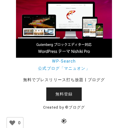
WP-Search
公式ブログ「マニュオン」
無料でプレスリリース打ち放題 | ブロググ
無料登録
Created by ©ブロググ
0