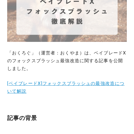
「おくろぐ」（運営者：おくやま）は、ベイブレードX
のフォックスブラッシュ最強改造に関する記事を公開
しました。
[ベイブレードX]フォックスブラッシュの最強改造につ
いて解説
記事の背景