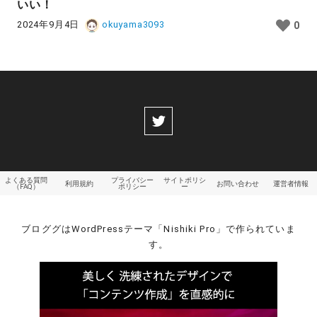
いい！
2024年9月4日
okuyama3093
0
よくある質問
プライバシー
サイトポリシ
利用規約
お問い合わせ
運営者情報
（FAQ）
ポリシー
ー
ブロググはWordPressテーマ「Nishiki Pro」で作られていま
す。