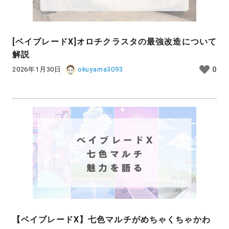
[ベイブレードX]オロチクラスタの最強改造について
解説
2026年1月30日
okuyama3093
0
【ベイブレードX】七色マルチがめちゃくちゃかわ