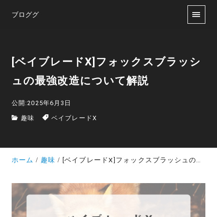
ブロググ
[ベイブレードX]フォックスブラッシ
ュの最強改造について解説
公開:2025年6月3日
趣味
ベイブレードX
ホーム
趣味
[ベイブレードX]フォックスブラッシュの最強改造について解説