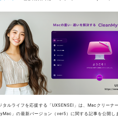
タルライフを応援する「UXSENSEI」は、Macクリーナ
nMyMac」の最新バージョン（ver5）に関する記事を公開