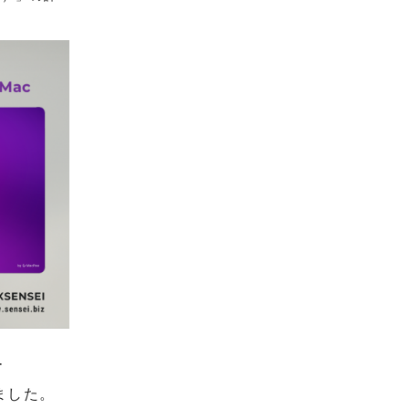
ー
しました。