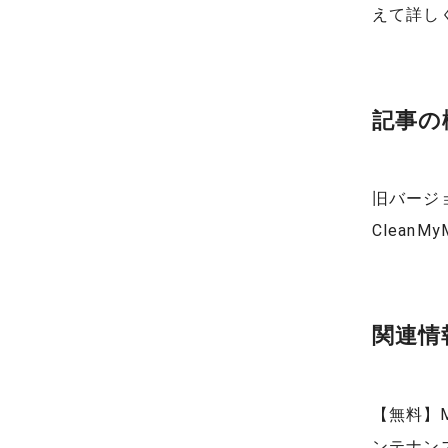
えて詳し
記事の
旧バージョ
Clean
関連情
【無料】
ンテナン