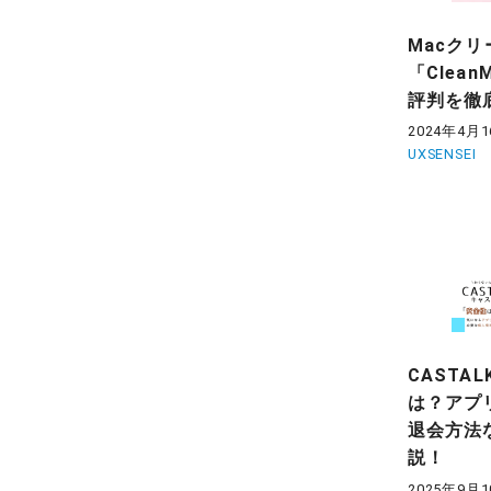
Macクリ
「Clean
評判を徹
2024年4月
UXSENSEI
CASTA
は？アプ
退会方法
説！
2025年9月