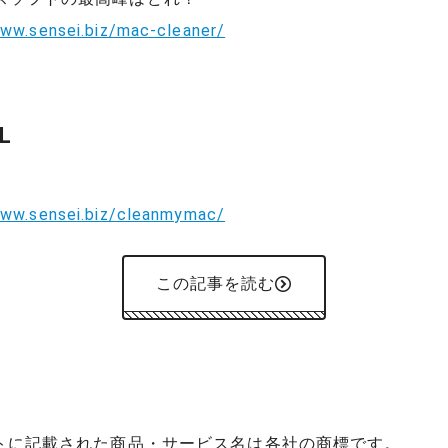
www.sensei.biz/mac-cleaner/
L
www.sensei.biz/cleanmymac/
この記事を読む
イトに記載された商品・サービス名は各社の商標です。