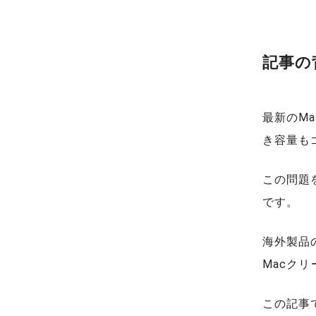
記事の
最新のM
き容量も
この問題
です。
海外製品の
Macク
この記事で