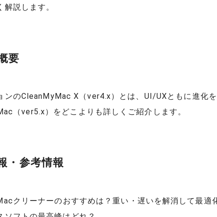
く解説します。
概要
ンのCleanMyMac X（ver4.x）とは、UI/UXともに進化
MyMac（ver5.x）をどこよりも詳しくご紹介します。
報・参考情報
Macクリーナーのおすすめは？重い・遅いを解消して最適
スソフトの最高峰はどれ？