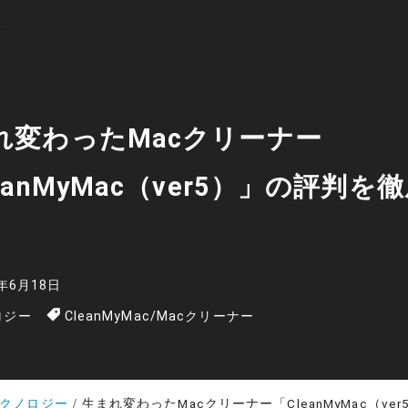
れ変わったMacクリーナー
eanMyMac（ver5）」の評判を
5年6月18日
ロジー
CleanMyMac
/
Macクリーナー
クノロジー
生まれ変わったMacクリーナー「CleanMyMac（ver5）」の