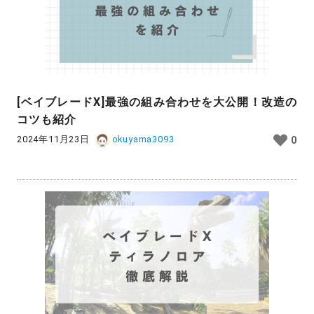
[ベイブレードX]最強の組み合わせを大公開！改造の
コツも紹介
2024年11月23日
okuyama3093
0