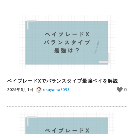
ベイブレードXでバランスタイプ最強ベイを解説
2025年5月1日
okuyama3093
0