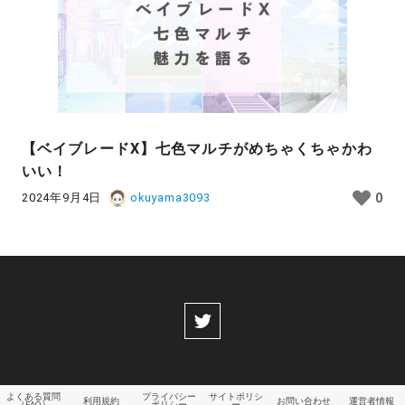
【ベイブレードX】七色マルチがめちゃくちゃかわ
いい！
2024年9月4日
okuyama3093
0
よくある質問
プライバシー
サイトポリシ
利用規約
お問い合わせ
運営者情報
（FAQ）
ポリシー
ー