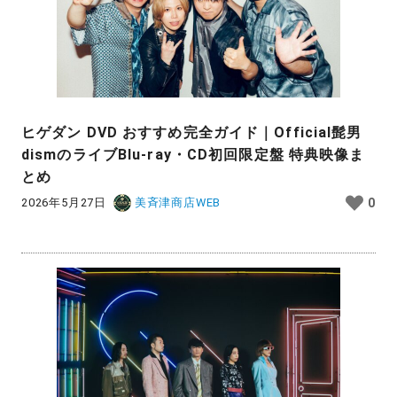
ヒゲダン DVD おすすめ完全ガイド｜Official髭男
dismのライブBlu-ray・CD初回限定盤 特典映像ま
とめ
2026年5月27日
美斉津商店WEB
0