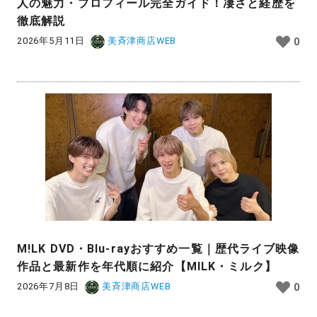
人の魅力・プロフィール完全ガイド！凄さと経歴を
徹底解説
2026年5月11日
美斉津商店WEB
0
M!LK DVD・Blu-rayおすすめ一覧｜歴代ライブ映像
作品と最新作を年代順に紹介【MILK・ミルク】
2026年7月8日
美斉津商店WEB
0