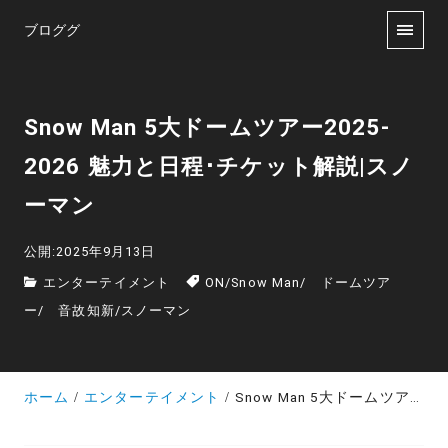
ブロググ
Snow Man 5大ドームツアー2025-
2026 魅力と日程･チケット解説|スノ
ーマン
公開:2025年9月13日
エンターテイメント
ON
/
Snow Man
/
ドームツア
ー
/
音故知新
/
スノーマン
ホーム
エンターテイメント
Snow Man 5大ドームツアー2025-2026 魅力と日程･チケット解説|スノーマン