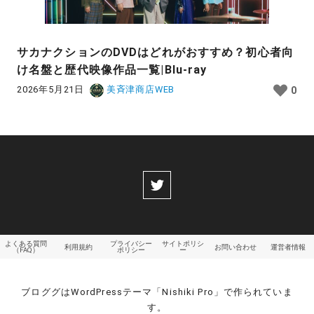
サカナクションのDVDはどれがおすすめ？初心者向
け名盤と歴代映像作品一覧|Blu-ray
2026年5月21日
美斉津商店WEB
0
よくある質問
プライバシー
サイトポリシ
利用規約
お問い合わせ
運営者情報
（FAQ）
ポリシー
ー
ブロググはWordPressテーマ「Nishiki Pro」で作られていま
す。