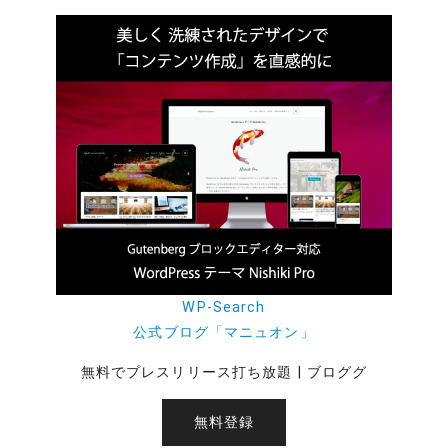
WP-Search
公式ブログ「マニュオン」
無料でプレスリリース打ち放題 | ブロググ
無料登録