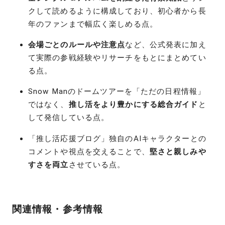
クして読めるように構成しており、初心者から長
年のファンまで幅広く楽しめる点。
会場ごとのルールや注意点
など、公式発表に加え
て実際の参戦経験やリサーチをもとにまとめてい
る点。
Snow Manのドームツアーを「ただの日程情報」
ではなく、
推し活をより豊かにする総合ガイド
と
して発信している点。
「推し活応援ブログ」独自のAIキャラクターとの
コメントや視点を交えることで、
堅さと親しみや
すさを両立
させている点。
関連情報・参考情報