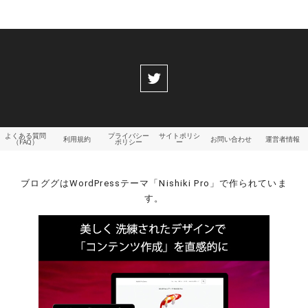
よくある質問
プライバシー
サイトポリシ
利用規約
お問い合わせ
運営者情報
（FAQ）
ポリシー
ー
ブロググはWordPressテーマ「Nishiki Pro」で作られていま
す。