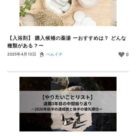
【入浴剤】 購入候補の薬湯 ーおすすめは？ どんな
種類がある？ー
2025年4月13日
ぺんイチ
0