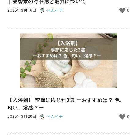
｜笠智衆の存在感と魅力について
2026年3月16日
ぺんイチ
0
【入浴剤】 季節に応じた3選 ーおすすめは？ 色、
匂い、浴感？ー
2025年3月20日
ぺんイチ
0