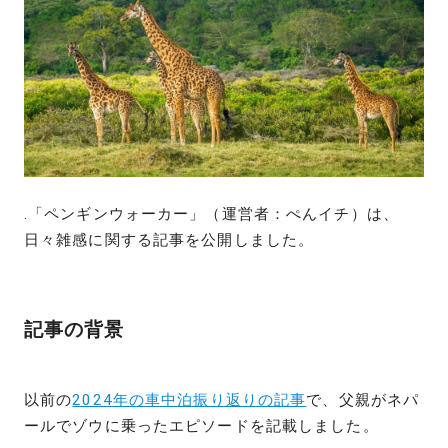
.「ペンギンウォーカー」（運営者：ぺんイチ）は、
日々雑感に関する記事を公開しました。
記事の背景
以前の
2024年の車中泊振り返りの記事
で、父親がネパ
ールでゾウに乗ったエピソードを記載しました。