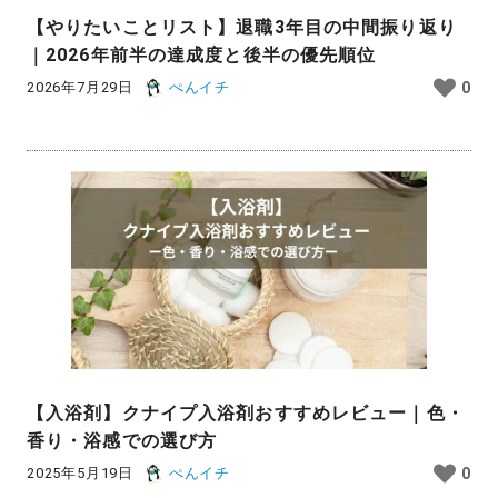
【やりたいことリスト】退職3年目の中間振り返り
｜2026年前半の達成度と後半の優先順位
2026年7月29日
ぺんイチ
0
【入浴剤】クナイプ入浴剤おすすめレビュー｜色・
香り・浴感での選び方
2025年5月19日
ぺんイチ
0