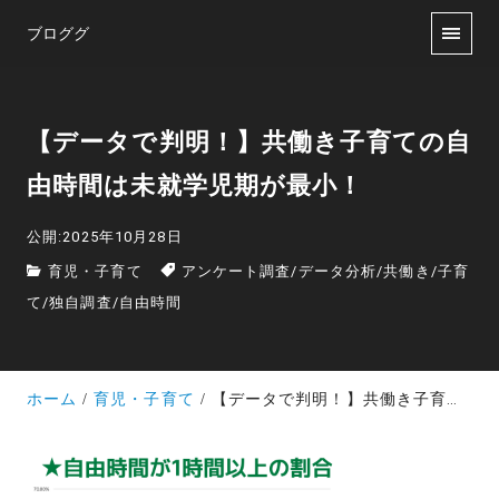
ブロググ
【データで判明！】共働き子育ての自
由時間は未就学児期が最小！
公開:2025年10月28日
育児・子育て
アンケート調査
/
データ分析
/
共働き
/
子育
て
/
独自調査
/
自由時間
ホーム
育児・子育て
【データで判明！】共働き子育ての自由時間は未就学児期が最小！