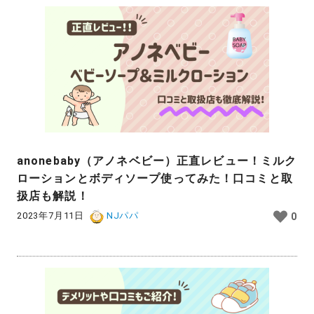
anonebaby（アノネベビー）正直レビュー！ミルク
ローションとボディソープ使ってみた！口コミと取
扱店も解説！
2023年7月11日
NJパパ
0