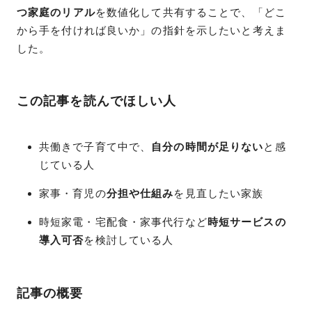
つ家庭のリアル
を数値化して共有することで、「どこ
から手を付ければ良いか」の指針を示したいと考えま
した。
この記事を読んでほしい人
共働きで子育て中で、
自分の時間が足りない
と感
じている人
家事・育児の
分担や仕組み
を見直したい家族
時短家電・宅配食・家事代行など
時短サービスの
導入可否
を検討している人
記事の概要