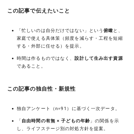
この記事で伝えたいこと
「忙しいのは自分だけではない」という
俯瞰
と、
家庭で使える具体策（頻度を減らす・工程を短縮
する・外部に任せる）を提示。
時間は作るものではなく、
設計して生み出す資源
であること。
この記事の独自性・新規性
独自アンケート（n=91）に基づく一次データ。
「
自由時間の有無 × 子どもの年齢
」の関係を示
し、ライフステージ別の対処方針を提案。