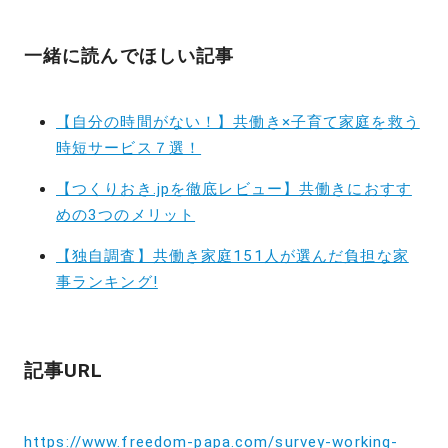
一緒に読んでほしい記事
【自分の時間がない！】共働き×子育て家庭を救う
時短サービス７選！
【つくりおき.jpを徹底レビュー】共働きにおすす
めの3つのメリット
【独自調査】共働き家庭151人が選んだ負担な家
事ランキング!
記事URL
https://www.freedom-papa.com/survey-working-