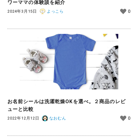
ワーママの体験談を紹介
2024年3月15日
よっこら
0
お名前シールは洗濯乾燥OKを選べ。２商品のレビ
ューと比較
2022年12月12日
なおむん
0