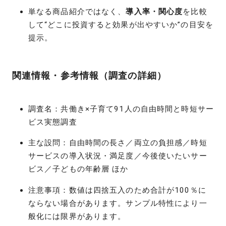
単なる商品紹介ではなく、
導入率・関心度
を比較
して“どこに投資すると効果が出やすいか”の目安を
提示。
関連情報・参考情報（調査の詳細）
調査名：共働き×子育て91人の自由時間と時短サー
ビス実態調査
主な設問：自由時間の長さ／両立の負担感／時短
サービスの導入状況・満足度／今後使いたいサー
ビス／子どもの年齢層 ほか
注意事項：数値は四捨五入のため合計が100％に
ならない場合があります。サンプル特性により一
般化には限界があります。