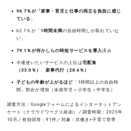
96.7％が「家事・育児と仕事の両立を負担に感じ
ている
」
62.7％が「
1時間未満
の自由時間しか取れていな
い」
79.1％が何かしらの時短サービスを導入
済み
今後使いたいサービスの上位は
宅配食
（33.0％）
、
家事代行（28.6％）
子どもの年齢が上がるほど
「1時間以上の自由時
間」割合が増加（未就学児＜小学生＜中学生）
調査方法：Googleフォームによるインターネットアン
ケート（クラウドワークス経由）／調査時期：2025年
10月／有効回答：91件／対象：共働き×子育て世帯