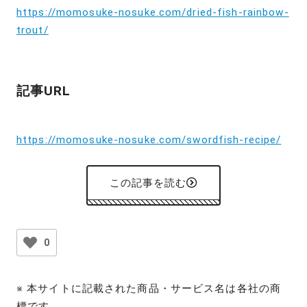
https://momosuke-nosuke.com/dried-fish-rainbow-
trout/
記事URL
https://momosuke-nosuke.com/swordfish-recipe/
この記事を読む
0
※ 本サイトに記載された商品・サービス名は各社の商
標です。