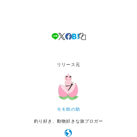
リリース元
モモ助の助
釣り好き、動物好きな旅ブロガー