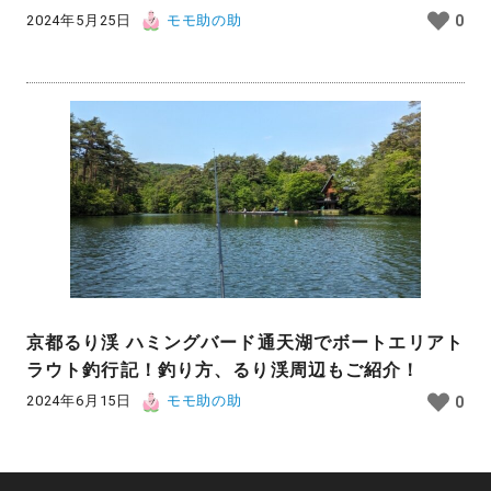
2024年5月25日
モモ助の助
0
京都るり渓 ハミングバード通天湖でボートエリアト
ラウト釣行記！釣り方、るり渓周辺もご紹介！
2024年6月15日
モモ助の助
0