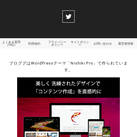
よくある質問
プライバシー
サイトポリシ
利用規約
お問い合わせ
運営者情報
（FAQ）
ポリシー
ー
ブロググはWordPressテーマ「Nishiki Pro」で作られていま
す。