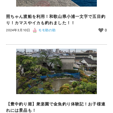
照ちゃん渡船を利用！和歌山県小浦一文字で五目釣
り！カマスやイカも釣れました！！
2024年3月10日
モモ助の助
0
【豊中釣り堀】衆楽園で金魚釣り体験記！お子様連
れには景品も！