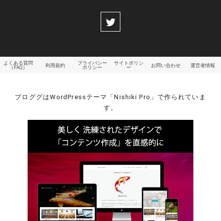
よくある質問
プライバシー
サイトポリシ
利用規約
お問い合わせ
運営者情報
（FAQ）
ポリシー
ー
ブロググはWordPressテーマ「Nishiki Pro」で作られていま
す。