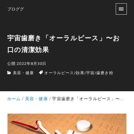
ブロググ
宇宙歯磨き「オーラルピース」〜お
口の清潔効果
公開:2022年8月30日
美容・健康
オーラルピース
/
効果
/
宇宙
/
歯磨き粉
ホーム
美容・健康
宇宙歯磨き「オーラルピース」〜お口の清潔効果