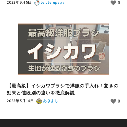
2022年9月5日
teruterupapa
0
【最高級】イシカワブラシで洋服の手入れ！驚きの
効果と値段別の違いを徹底解説
2023年5月14日
あきよし
0