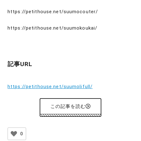
https://petithouse.net/suumocouter/
https://petithouse.net/suumokoukai/
記事URL
https://petithouse.net/suumolifull/
この記事を読む
0