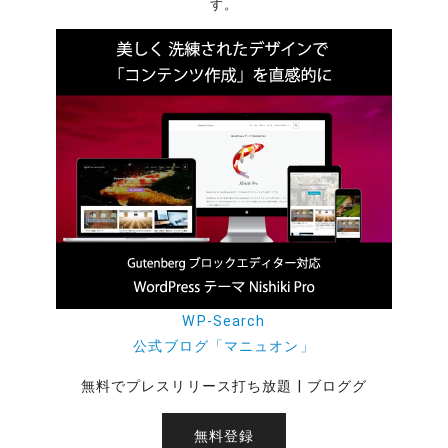
す。
WP-Search
公式ブログ「マニュオン」
無料でプレスリリース打ち放題 | ブロググ
無料登録