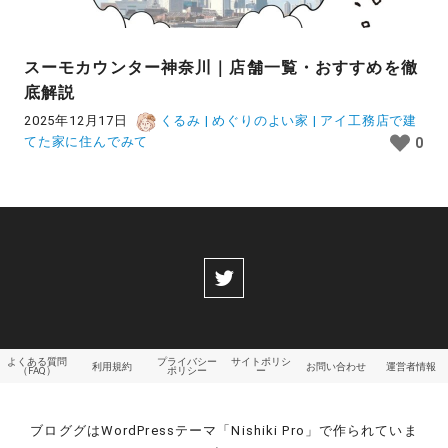
スーモカウンター神奈川｜店舗一覧・おすすめを徹
底解説
2025年12月17日
くるみ | めぐりのよい家 | アイ工務店で建
てた家に住んでみて
0
よくある質問
プライバシー
サイトポリシ
利用規約
お問い合わせ
運営者情報
（FAQ）
ポリシー
ー
ブロググはWordPressテーマ「Nishiki Pro」で作られていま