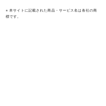
※ 本サイトに記載された商品・サービス名は各社の商
標です。