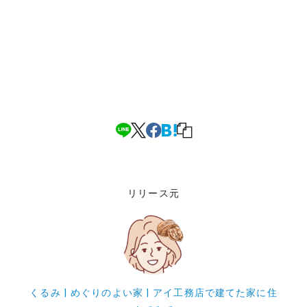
リリース元
くるみ | めぐりのよい家 | アイ工務店で建てた家に住