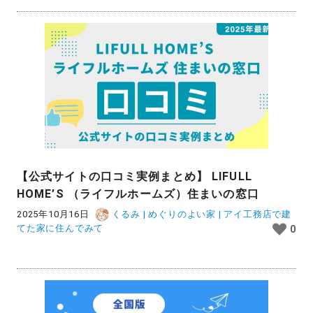
【公式サイトの口コミ実例まとめ】 LIFULL
HOME’S （ライフルホームズ）住まいの窓口
2025年10月16日
くるみ | めぐりのよい家 | アイ工務店で建
てた家に住んでみて
0