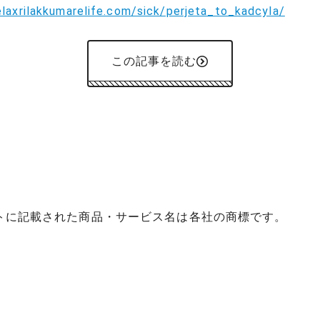
elaxrilakkumarelife.com/sick/perjeta_to_kadcyla/
この記事を読む
イトに記載された商品・サービス名は各社の商標です。