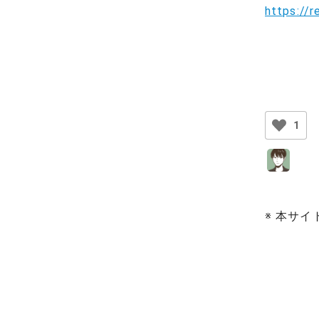
https://r
1
※ 本サ