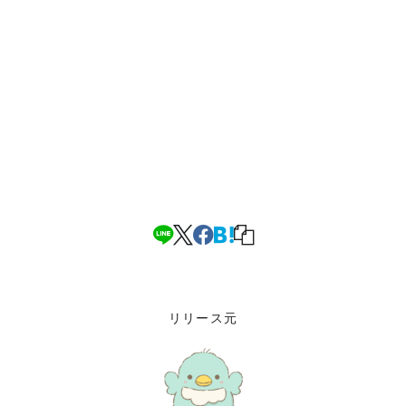
リリース元