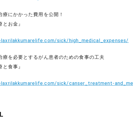
治療にかかった費用を公開！
療とお金』
relaxrilakkumarelife.com/sick/high_medical_expenses/
治療を必要とするがん患者のための食事の工夫
療と食事』
relaxrilakkumarelife.com/sick/canser_treatment-and_me
L