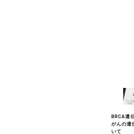
BRCA遺
がんの遺
いて