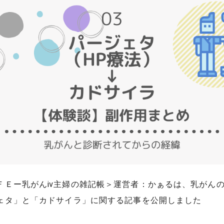
ＦＥー乳がんⅳ主婦の雑記帳＞運営者：かぁるは、乳がん
ェタ」と「カドサイラ」に関する記事を公開しました