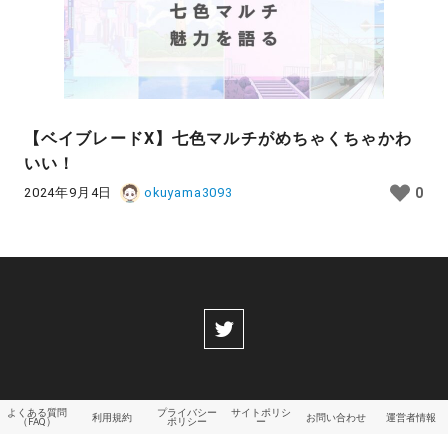
【ベイブレードX】七色マルチがめちゃくちゃかわ
いい！
2024年9月4日
okuyama3093
0
よくある質問
プライバシー
サイトポリシ
利用規約
お問い合わせ
運営者情報
（FAQ）
ポリシー
ー