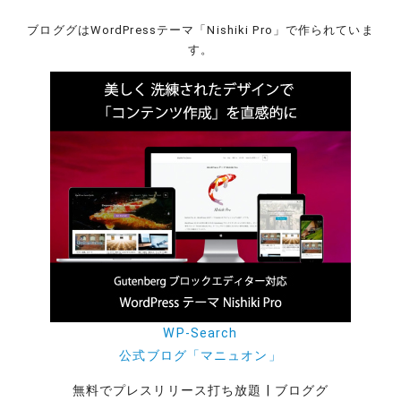
ブロググはWordPressテーマ「Nishiki Pro」で作られていま
す。
WP-Search
公式ブログ「マニュオン」
無料でプレスリリース打ち放題 | ブロググ