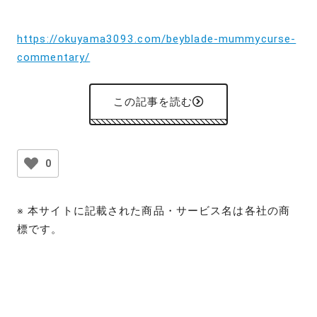
https://okuyama3093.com/beyblade-mummycurse-
commentary/
この記事を読む
0
※ 本サイトに記載された商品・サービス名は各社の商
標です。