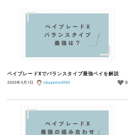
ベイブレードXでバランスタイプ最強ベイを解説
2025年5月1日
okuyama3093
0