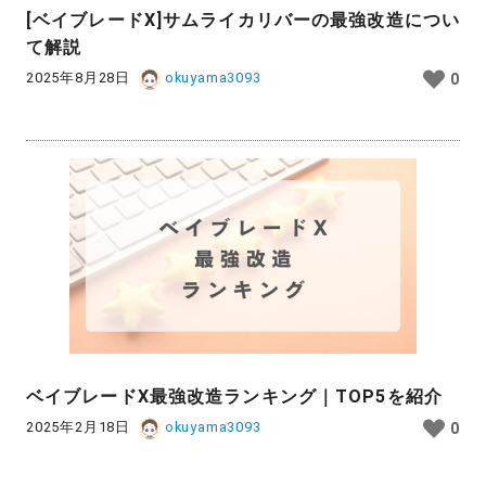
[ベイブレードX]サムライカリバーの最強改造につい
て解説
2025年8月28日
okuyama3093
0
ベイブレードX最強改造ランキング｜TOP5を紹介
2025年2月18日
okuyama3093
0