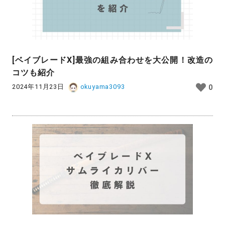
[ベイブレードX]最強の組み合わせを大公開！改造の
コツも紹介
2024年11月23日
okuyama3093
0