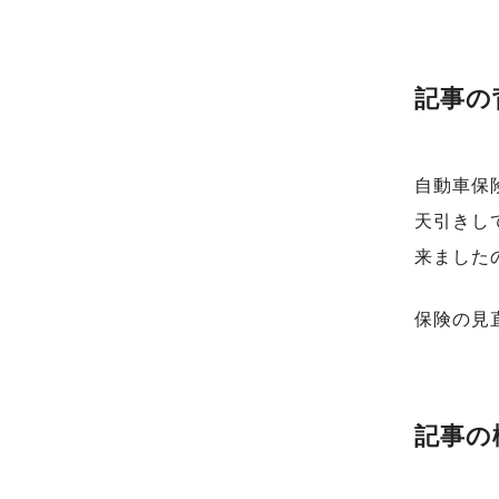
記事の
自動車保
天引きし
来ました
保険の見
記事の