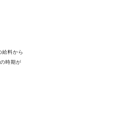
の給料から
新の時期が