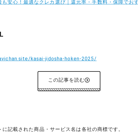
後も安心！最適なクレカ選び｜還元率・手数料・保障でお
L
avichan.site/kasai-jidosha-hoken-2025/
この記事を読む
イトに記載された商品・サービス名は各社の商標です。