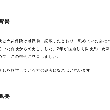
背景
険と火災保険は退職前に記載したとおり、勤めていた会社
ていた保険から変更しました。2年が経過し両保険共に更
ので、この機会に見直しました。
直しを検討している方の参考になればと思います。
概要