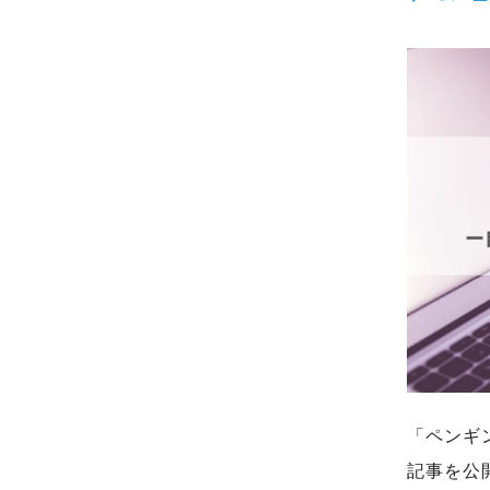
「ペンギ
記事を公