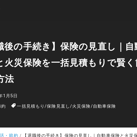
職後の手続き】保険の見直し｜自
と火災保険を一括見積もりで賢く
方法
6年1月5日
節約
一括見積もり
/
保険見直し
/
火災保険
/
自動車保険
活・節約
【退職後の手続き】保険の見直し｜自動車保険と火災保険を一括見積もりで賢