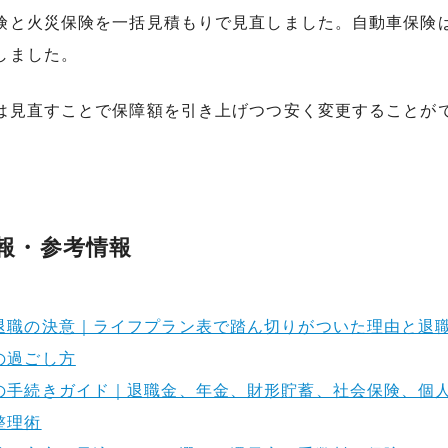
険と火災保険を一括見積もりで見直しました。自動車保険
しました。
は見直すことで保障額を引き上げつつ安く変更することが
報・参考情報
退職の決意｜ライフプラン表で踏ん切りがついた理由と退
の過ごし方
の手続きガイド｜退職金、年金、財形貯蓄、社会保険、個
整理術