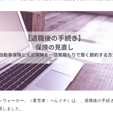
ンウォーカー」（運営者：ぺんイチ）は、、退職後の手続
開しました。