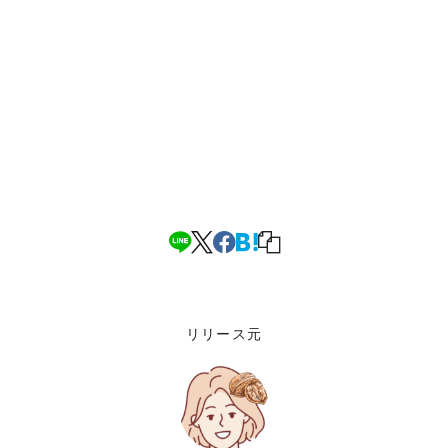
リリース元