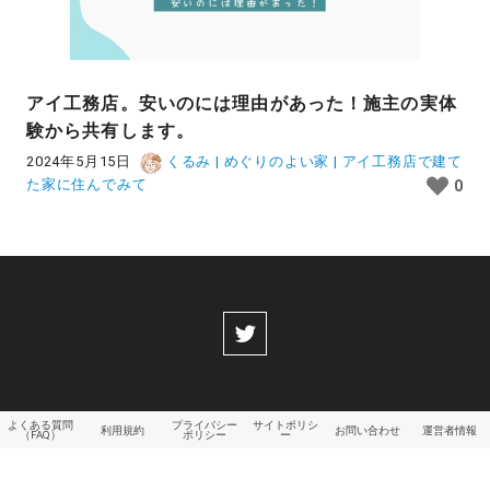
アイ工務店。安いのには理由があった！施主の実体
験から共有します。
2024年5月15日
くるみ | めぐりのよい家 | アイ工務店で建て
た家に住んでみて
0
よくある質問
プライバシー
サイトポリシ
利用規約
お問い合わせ
運営者情報
（FAQ）
ポリシー
ー