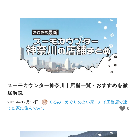
スーモカウンター神奈川｜店舗一覧・おすすめを徹
底解説
2025年12月17日
くるみ | めぐりのよい家 | アイ工務店で建
てた家に住んでみて
0