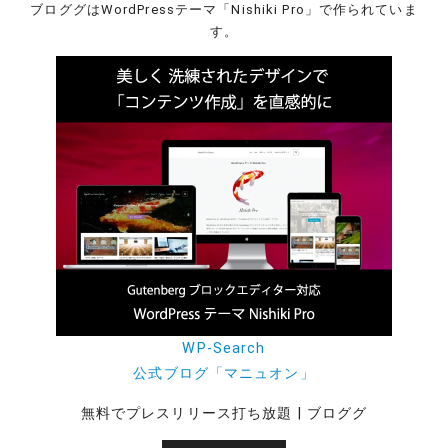
ブロググはWordPressテーマ「Nishiki Pro」で作られていま
す。
WP-Search
公式ブログ「マニュオン」
無料でプレスリリース打ち放題 | ブロググ