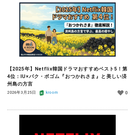
【2025年】Netflix韓国ドラマおすすめベスト5！第
4位：IU×パク・ボゴム『おつかれさま』と美しい済
州島の方言
2026年3月25日
kroom
0