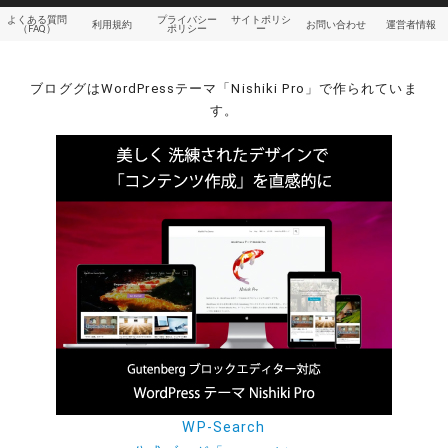
よくある質問
プライバシー
サイトポリシ
利用規約
お問い合わせ
運営者情報
（FAQ）
ポリシー
ー
ブロググはWordPressテーマ「Nishiki Pro」で作られていま
す。
WP-Search