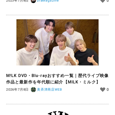
2023年7月8日
DraMagazine
0
M!LK DVD・Blu-rayおすすめ一覧｜歴代ライブ映像
作品と最新作を年代順に紹介【MILK・ミルク】
2026年7月8日
美斉津商店WEB
0