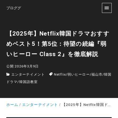
ブロググ
【2025年】Netflix韓国ドラマおすす
めベスト5！第5位：待望の続編『弱
いヒーロー Class 2』を徹底解説
公開:2026年3月9日
エンターテイメント
Netflix
/
弱いヒーロー
/
福山市
/
韓国
ドラマ
/
韓国語教室
ホーム
エンターテイメント
【2025年】Netflix韓国ドラマおすすめベスト5！第5位：待望の続編『弱いヒーロー Class 2』を徹底解説