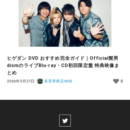
ヒゲダン DVD おすすめ完全ガイド｜Official髭男
dismのライブBlu-ray・CD初回限定盤 特典映像ま
とめ
2026年5月27日
美斉津商店WEB
0