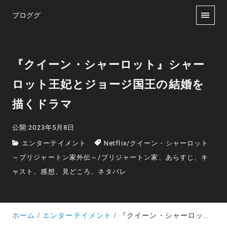
ブロググ
『クイーン・シャーロット』シャー
ロット王妃とジョージ国王の結婚を
描くドラマ
公開:2023年5月8日
エンターテイメント
Netflix
/
クイーン・シャーロット
～ブリジャートン家外伝～
/
ブリジャートン家、あらすじ、キ
ャスト、感想、見どころ、ネタバレ
ホーム
エンターテイメント
『クイーン・シャーロット』シャーロット王妃とジョージ国王の結婚を描くドラマ