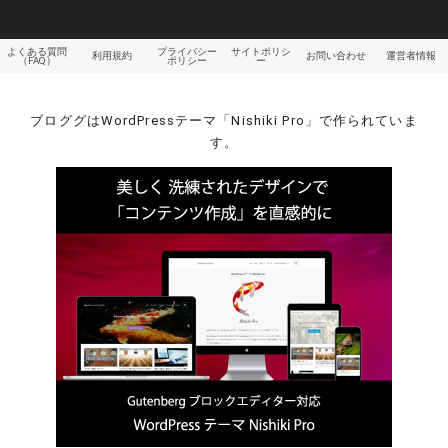
よくある質問
プライバシー
サイトポリシ
利用規約
お問い合わせ
運営者情報
（FAQ）
ポリシー
ー
ブロググはWordPressテーマ「Nishiki Pro」で作られていま
す。