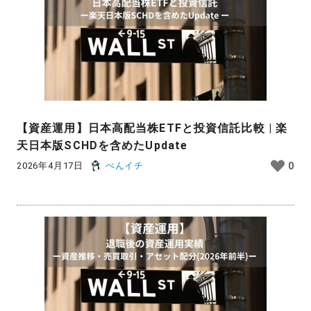
【資産運用】日本高配当株ETFと投資信託比較 | 楽
天日本版SCHDを含めたUpdate
2026年4月17日
ぺんイチ
0