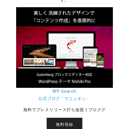
す。
WP-Search
公式ブログ「マニュオン」
無料でプレスリリース打ち放題 | ブロググ
無料登録