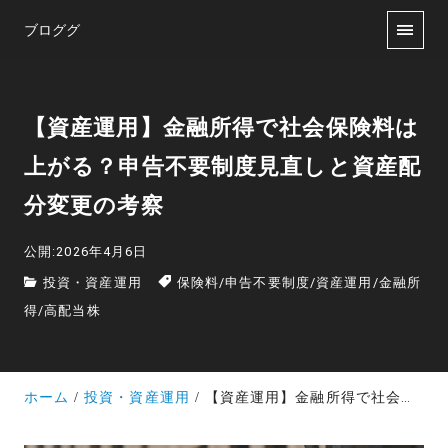
ブロググ
【資産運用】金融所得で社会保険料は
上がる？申告不要制度見直しと資産配
分変更の考察
公開:2026年4月6日
投資・資産運用
保険料
/
申告不要制度
/
資産運用
/
金融所
得
/
高配当株
ホーム
投資・資産運用
【資産運用】金融所得で社会保険料は上がる？申告不要制度見直しと資産配分変更の考察