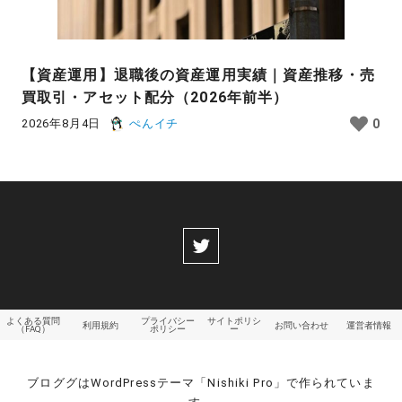
【資産運用】退職後の資産運用実績｜資産推移・売
買取引・アセット配分（2026年前半）
2026年8月4日
ぺんイチ
0
よくある質問
プライバシー
サイトポリシ
利用規約
お問い合わせ
運営者情報
（FAQ）
ポリシー
ー
ブロググはWordPressテーマ「Nishiki Pro」で作られていま